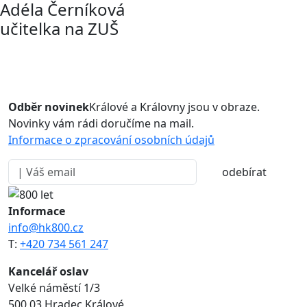
Adéla Černíková
učitelka na ZUŠ
Odběr novinek
Králové a Královny jsou v obraze.
Novinky vám rádi doručíme na mail.
Informace o zpracování osobních údajů
odebírat
Informace
info@hk800.cz
T:
+420 734 561 247
Kancelář oslav
Velké náměstí 1/3
500 03 Hradec Králové