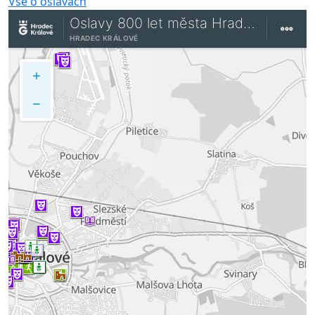
Vše o oslavách