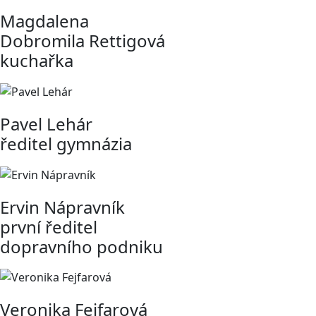
Magdalena
Dobromila Rettigová
kuchařka
Pavel Lehár
ředitel gymnázia
Ervin Nápravník
první ředitel
dopravního podniku
Veronika Fejfarová