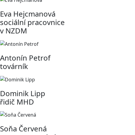
Eva Hejcmanová
sociální pracovnice
v NZDM
Antonín Petrof
továrník
Dominik Lipp
řidič MHD
Soňa Červená