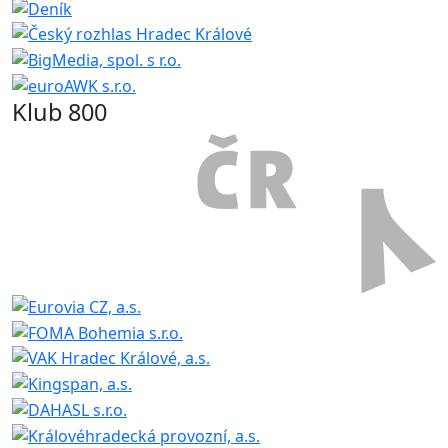
Klub 800