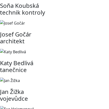
Soňa Koubská
technik kontroly
Josef Gočár
architekt
Katy Bedlivá
tanečnice
Jan Žižka
vojevůdce