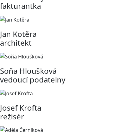
fakturantka
Jan Kotěra
architekt
Soňa Hloušková
vedoucí podatelny
Josef Krofta
režisér