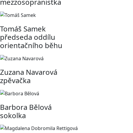
mezzosopranistka
Tomáš Samek
předseda oddílu
orientačního běhu
Zuzana Navarová
zpěvačka
Barbora Bělová
sokolka