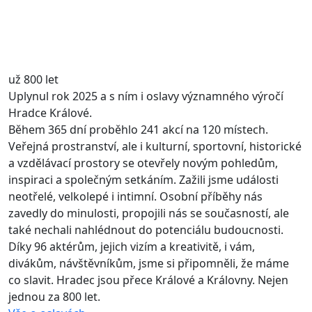
už 800 let
Uplynul rok 2025 a s ním i oslavy významného výročí
Hradce Králové.
Během 365 dní proběhlo 241 akcí na 120 místech.
Veřejná prostranství, ale i kulturní, sportovní, historické
a vzdělávací prostory se otevřely novým pohledům,
inspiraci a společným setkáním. Zažili jsme události
neotřelé, velkolepé i intimní. Osobní příběhy nás
zavedly do minulosti, propojili nás se současností, ale
také nechali nahlédnout do potenciálu budoucnosti.
Díky 96 aktérům, jejich vizím a kreativitě, i vám,
divákům, návštěvníkům, jsme si připomněli, že máme
co slavit. Hradec jsou přece Králové a Královny. Nejen
jednou za 800 let.