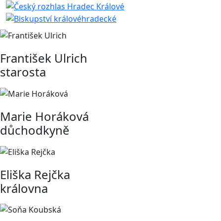
František Ulrich
starosta
Marie Horáková
důchodkyně
Eliška Rejčka
královna