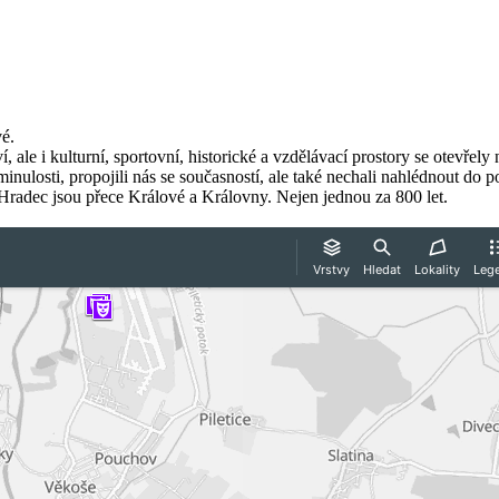
é.
 ale i kulturní, sportovní, historické a vzdělávací prostory se otevře
inulosti, propojili nás se současností, ale také nechali nahlédnout do p
Hradec jsou přece Králové a Královny. Nejen jednou za 800 let.