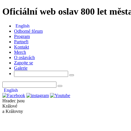
Oficiální web oslav 800 let měs
English
Odborné fórum
Program
Partneři
Kontakt
Merch
O oslavách
Zapojte se
Galerie
English
Hradec jsou
Králové
a Královny