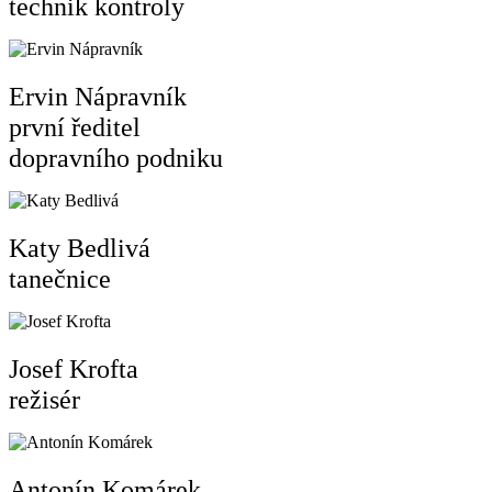
technik kontroly
Ervin Nápravník
první ředitel
dopravního podniku
Katy Bedlivá
tanečnice
Josef Krofta
režisér
Antonín Komárek