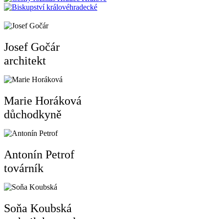
Josef Gočár
architekt
Marie Horáková
důchodkyně
Antonín Petrof
továrník
Soňa Koubská