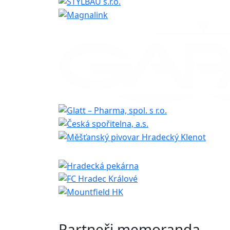
Partneři memoranda