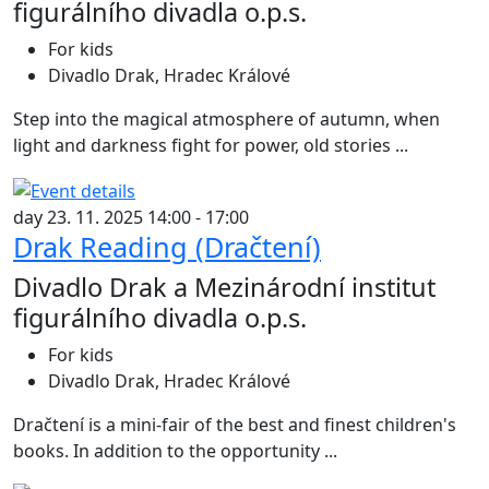
figurálního divadla o.p.s.
For kids
Divadlo Drak, Hradec Králové
Step into the magical atmosphere of autumn, when
light and darkness fight for power, old stories ...
day 23. 11. 2025 14:00 - 17:00
Drak Reading (Dračtení)
Divadlo Drak a Mezinárodní institut
figurálního divadla o.p.s.
For kids
Divadlo Drak, Hradec Králové
Dračtení is a mini-fair of the best and finest children's
books. In addition to the opportunity ...