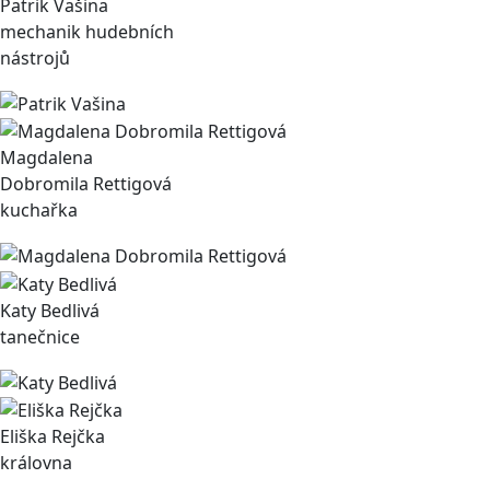
Patrik Vašina
mechanik hudebních
nástrojů
Magdalena
Dobromila Rettigová
kuchařka
Katy Bedlivá
tanečnice
Eliška Rejčka
královna