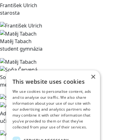
František Ulrich
starosta
Matěj Tabach
student gymnázia
×
Soňa Červená
This website uses cookies
mezzosopranistka
We use cookies to personalise content, ads
and to analyse our traffic. We also share
information about your use of our site with
our advertising and analytics partners who
Adéla Černíková
may combine it with other information that
učitelka na ZUŠ
you’ve provided to them or that they’ve
collected from your use of their services.