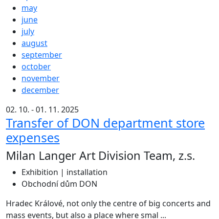
may
june
july
august
september
october
november
december
02. 10. - 01. 11. 2025
Transfer of DON department store
expenses
Milan Langer Art Division Team, z.s.
Exhibition | installation
Obchodní dům DON
Hradec Králové, not only the centre of big concerts and
mass events, but also a place where smal ...