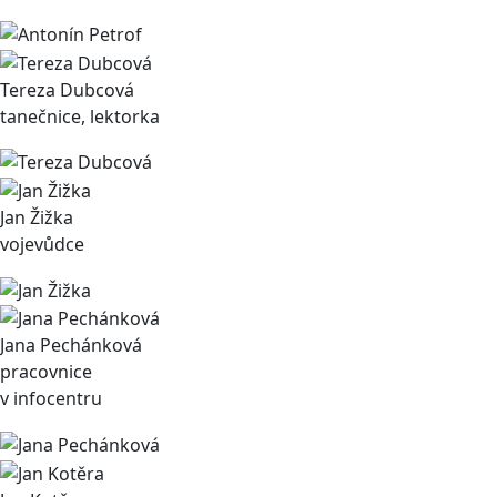
Tereza Dubcová
tanečnice, lektorka
Jan Žižka
vojevůdce
Jana Pechánková
pracovnice
v infocentru