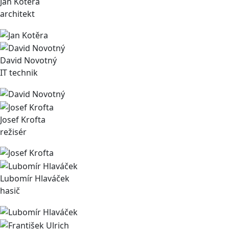
Jan Kotěra
architekt
David Novotný
IT technik
Josef Krofta
režisér
Lubomír Hlaváček
hasič