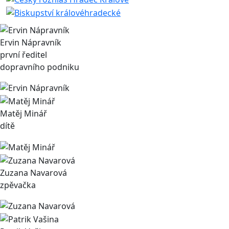
Ervin Nápravník
první ředitel
dopravního podniku
Matěj Minář
dítě
Zuzana Navarová
zpěvačka