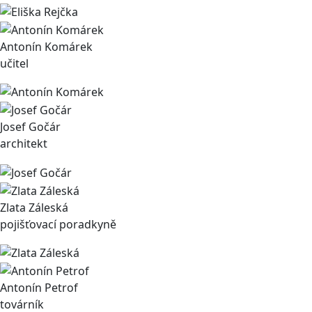
Antonín Komárek
učitel
Josef Gočár
architekt
Zlata Záleská
pojišťovací poradkyně
Antonín Petrof
továrník