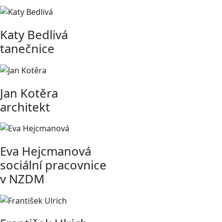
Katy Bedlivá
tanečnice
Jan Kotěra
architekt
Eva Hejcmanová
sociální pracovnice
v NZDM