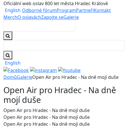
Oficiální web oslav 800 let města Hradec Králové
English
Odborné fórum
Program
Partneři
Kontakt
Merch
O oslavách
Zapojte se
Galerie
English
Domů
Galerie
Open Air pro Hradec - Na dně mojí duše
Open Air pro Hradec - Na dně
mojí duše
Open Air pro Hradec - Na dně mojí duše
Open Air pro Hradec - Na dně mojí duše
Open Air pro Hradec - Na dně mojí duše