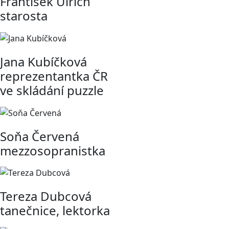
František Ulrich
starosta
Jana Kubíčková
reprezentantka ČR
ve skládání puzzle
Soňa Červená
mezzosopranistka
Tereza Dubcová
tanečnice, lektorka