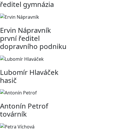
ředitel gymnázia
Ervin Nápravník
první ředitel
dopravního podniku
Lubomír Hlaváček
hasič
Antonín Petrof
továrník