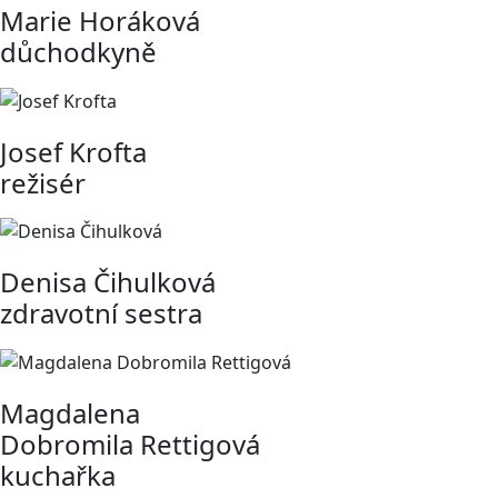
Marie Horáková
důchodkyně
Josef Krofta
režisér
Denisa Čihulková
zdravotní sestra
Magdalena
Dobromila Rettigová
kuchařka