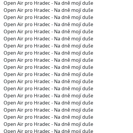
Open Air pro Hradec - Na dně mojí duše
Open Air pro Hradec - Na dně mojí duše
Open Air pro Hradec - Na dně mojí duše
Open Air pro Hradec - Na dně mojí duše
Open Air pro Hradec - Na dně mojí duše
Open Air pro Hradec - Na dně mojí duše
Open Air pro Hradec - Na dně mojí duše
Open Air pro Hradec - Na dně mojí duše
Open Air pro Hradec - Na dně mojí duše
Open Air pro Hradec - Na dně mojí duše
Open Air pro Hradec - Na dně mojí duše
Open Air pro Hradec - Na dně mojí duše
Open Air pro Hradec - Na dně mojí duše
Open Air pro Hradec - Na dně mojí duše
Open Air pro Hradec - Na dně mojí duše
Open Air pro Hradec - Na dně mojí duše
Open Air pro Hradec - Na dně mojí duše
Open Air pro Hradec - Na dně mojí duše
Open Air pro Hradec - Na dně mojí duše