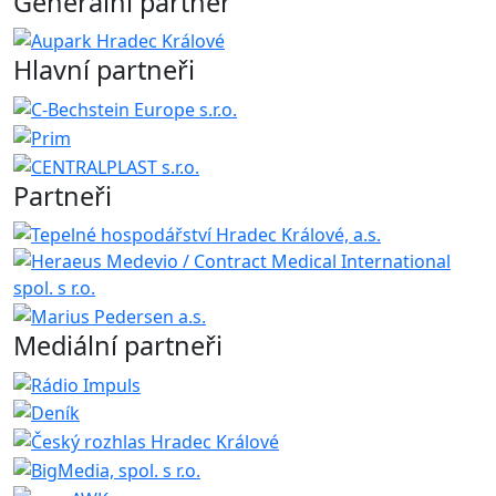
Generální partner
Hlavní partneři
Partneři
Mediální partneři