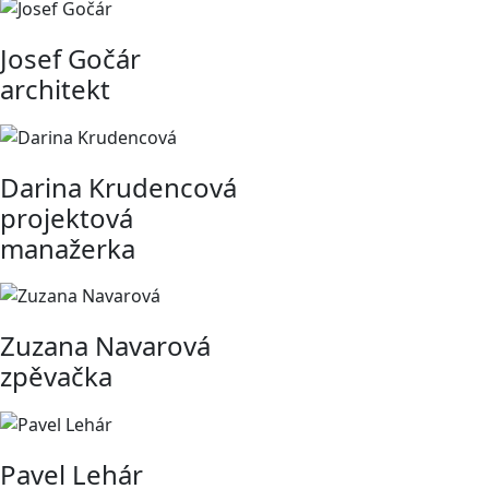
Josef Gočár
architekt
Darina Krudencová
projektová
manažerka
Zuzana Navarová
zpěvačka
Pavel Lehár