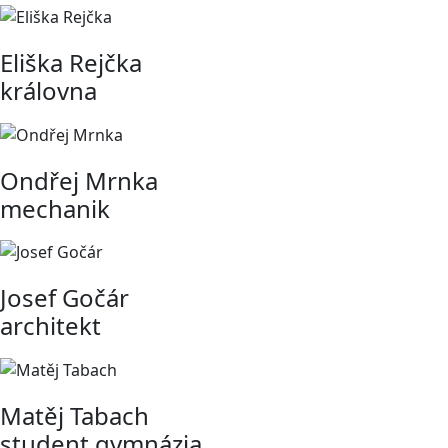
Eliška Rejčka
královna
Ondřej Mrnka
mechanik
Josef Gočár
architekt
Matěj Tabach
student gymnázia