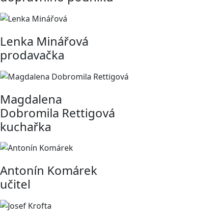
Lenka Minářová
prodavačka
Magdalena
Dobromila Rettigová
kuchařka
Antonín Komárek
učitel