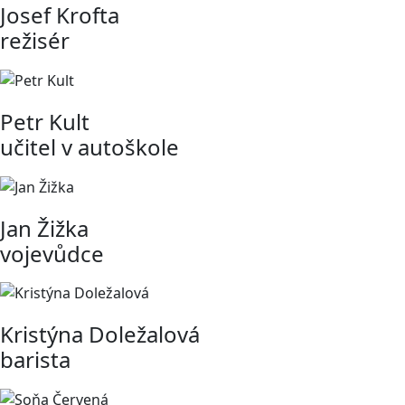
Josef Krofta
režisér
Petr Kult
učitel v autoškole
Jan Žižka
vojevůdce
Kristýna Doležalová
barista