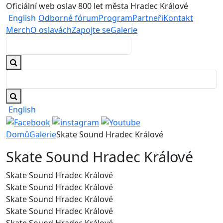
Oficiální web oslav 800 let města Hradec Králové
English
Odborné fórum
Program
Partneři
Kontakt
Merch
O oslavách
Zapojte se
Galerie
English
Domů
Galerie
Skate Sound Hradec Králové
Skate Sound Hradec Králové
Skate Sound Hradec Králové
Skate Sound Hradec Králové
Skate Sound Hradec Králové
Skate Sound Hradec Králové
Skate Sound Hradec Králové