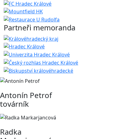
Partneři memoranda
Antonín Petrof
továrník
Radka