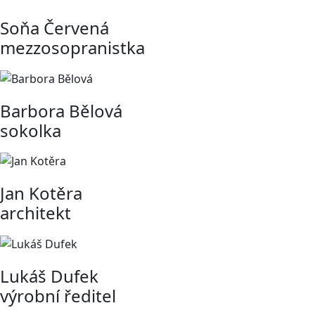
Soňa Červená
mezzosopranistka
Barbora Bělová
sokolka
Jan Kotěra
architekt
Lukáš Dufek
výrobní ředitel