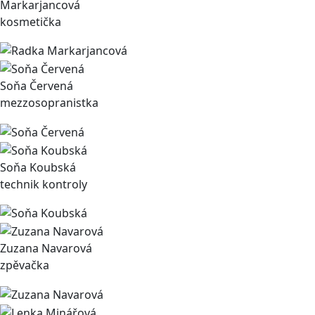
Markarjancová
kosmetička
Soňa Červená
mezzosopranistka
Soňa Koubská
technik kontroly
Zuzana Navarová
zpěvačka