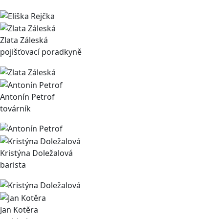
Zlata Záleská
pojišťovací poradkyně
Antonín Petrof
továrník
Kristýna Doležalová
barista
Jan Kotěra