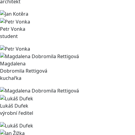
architekt
Petr Vonka
student
Magdalena
Dobromila Rettigová
kuchařka
Lukáš Dufek
výrobní ředitel