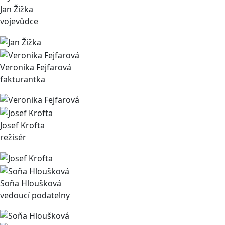
Jan Žižka
vojevůdce
Veronika Fejfarová
fakturantka
Josef Krofta
režisér
Soňa Hloušková
vedoucí podatelny