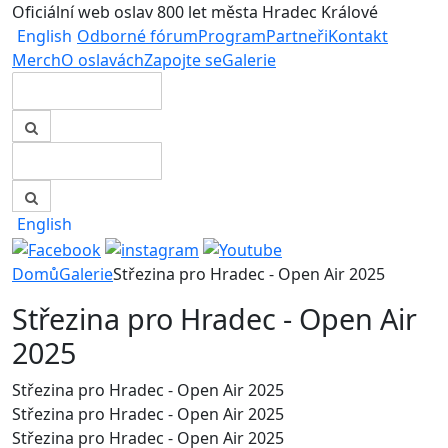
Oficiální web oslav 800 let města Hradec Králové
English
Odborné fórum
Program
Partneři
Kontakt
Merch
O oslavách
Zapojte se
Galerie
English
Domů
Galerie
Střezina pro Hradec - Open Air 2025
Střezina pro Hradec - Open Air
2025
Střezina pro Hradec - Open Air 2025
Střezina pro Hradec - Open Air 2025
Střezina pro Hradec - Open Air 2025