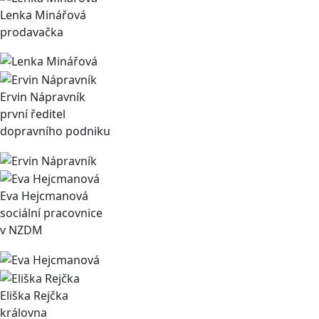
Lenka Minářová
prodavačka
Ervin Nápravník
první ředitel
dopravního podniku
Eva Hejcmanová
sociální pracovnice
v NZDM
Eliška Rejčka
královna