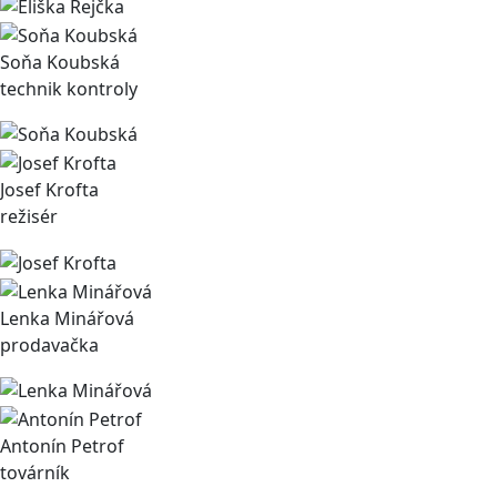
Soňa Koubská
technik kontroly
Josef Krofta
režisér
Lenka Minářová
prodavačka
Antonín Petrof
továrník