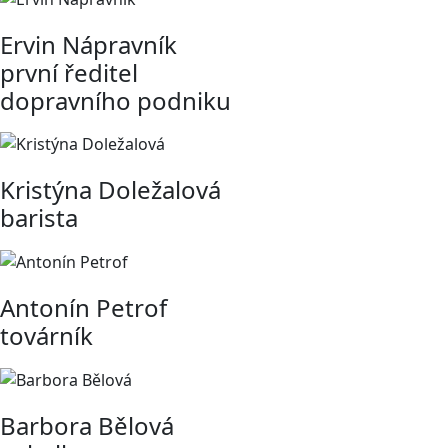
Ervin Nápravník
první ředitel
dopravního podniku
Kristýna Doležalová
barista
Antonín Petrof
továrník
Barbora Bělová