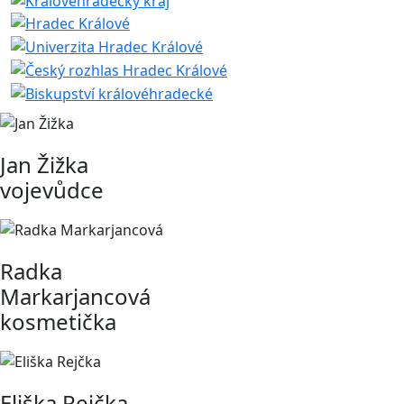
Jan Žižka
vojevůdce
Radka
Markarjancová
kosmetička
Eliška Rejčka