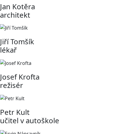
Jan Kotěra
architekt
Jiří Tomšík
lékař
Josef Krofta
režisér
Petr Kult
učitel v autoškole