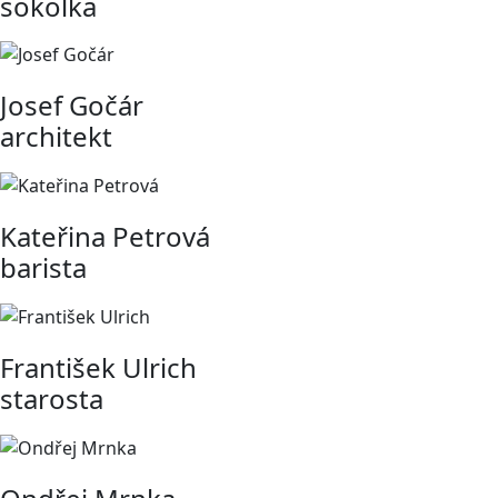
sokolka
Josef Gočár
architekt
Kateřina Petrová
barista
František Ulrich
starosta