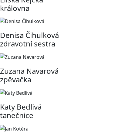
královna
Denisa Čihulková
zdravotní sestra
Zuzana Navarová
zpěvačka
Katy Bedlivá
tanečnice