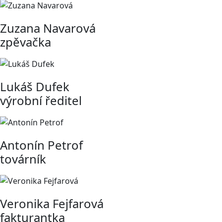
Zuzana Navarová
zpěvačka
Lukáš Dufek
výrobní ředitel
Antonín Petrof
továrník
Veronika Fejfarová
fakturantka