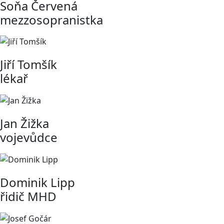
Soňa Červená
mezzosopranistka
Jiří Tomšík
lékař
Jan Žižka
vojevůdce
Dominik Lipp
řidič MHD