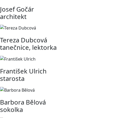
Josef Gočár
architekt
Tereza Dubcová
tanečnice, lektorka
František Ulrich
starosta
Barbora Bělová
sokolka