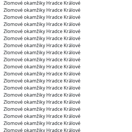
Zlomové okamžiky Hradce Králové
Zlomové okamžiky Hradce Králové
Zlomové okamžiky Hradce Králové
Zlomové okamžiky Hradce Králové
Zlomové okamžiky Hradce Králové
Zlomové okamžiky Hradce Králové
Zlomové okamžiky Hradce Králové
Zlomové okamžiky Hradce Králové
Zlomové okamžiky Hradce Králové
Zlomové okamžiky Hradce Králové
Zlomové okamžiky Hradce Králové
Zlomové okamžiky Hradce Králové
Zlomové okamžiky Hradce Králové
Zlomové okamžiky Hradce Králové
Zlomové okamžiky Hradce Králové
Zlomové okamžiky Hradce Králové
Zlomové okamžiky Hradce Králové
Zlomové okamžiky Hradce Králové
Zlomové okamžiky Hradce Králové