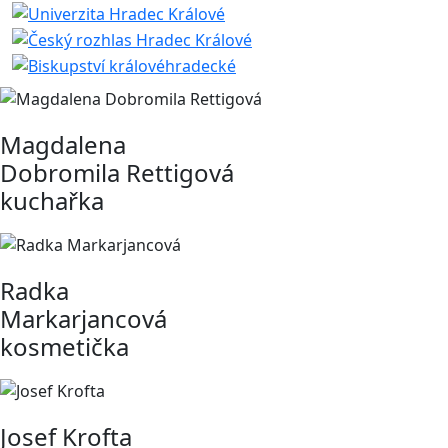
Magdalena
Dobromila Rettigová
kuchařka
Radka
Markarjancová
kosmetička
Josef Krofta