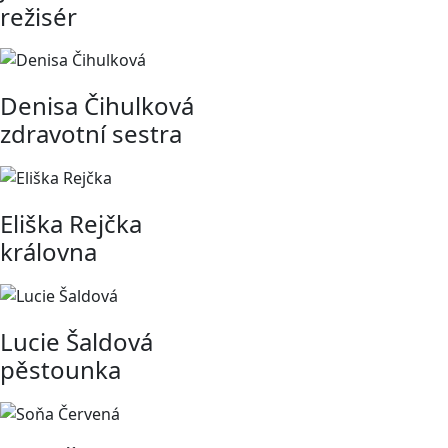
režisér
Denisa Čihulková
zdravotní sestra
Eliška Rejčka
královna
Lucie Šaldová
pěstounka