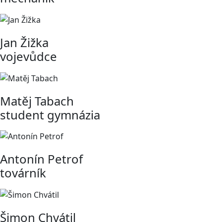
Jan Žižka
vojevůdce
Matěj Tabach
student gymnázia
Antonín Petrof
továrník
Šimon Chvátil