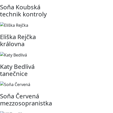
Soňa Koubská
technik kontroly
Eliška Rejčka
královna
Katy Bedlivá
tanečnice
Soňa Červená
mezzosopranistka