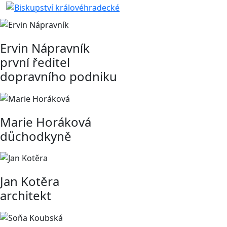
Ervin Nápravník
první ředitel
dopravního podniku
Marie Horáková
důchodkyně
Jan Kotěra
architekt