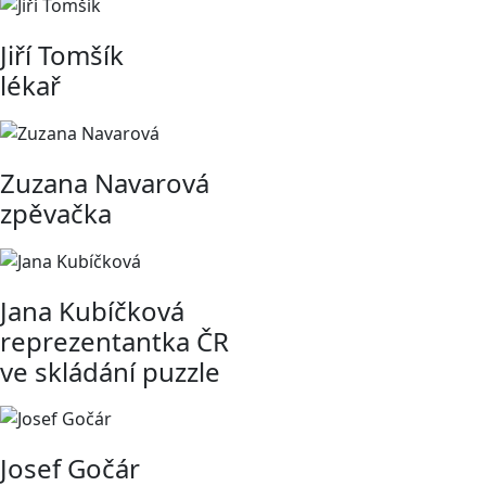
Jiří Tomšík
lékař
Zuzana Navarová
zpěvačka
Jana Kubíčková
reprezentantka ČR
ve skládání puzzle
Josef Gočár