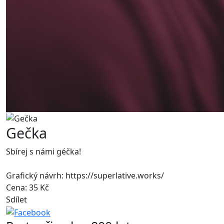
Gečka
Sbírej s námi géčka!
Grafický návrh: https://superlative.works/
Cena: 35 Kč
Sdílet