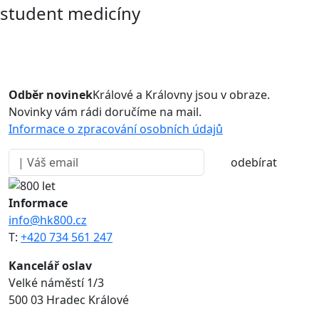
student medicíny
Odběr novinek
Králové a Královny jsou v obraze.
Novinky vám rádi doručíme na mail.
Informace o zpracování osobních údajů
odebírat
Informace
info@hk800.cz
T:
+420 734 561 247
Kancelář oslav
Velké náměstí 1/3
500 03 Hradec Králové