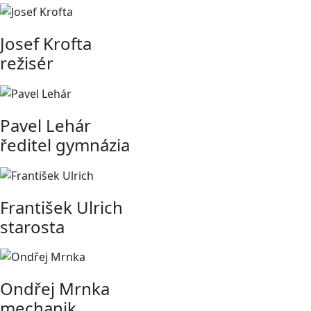
Josef Krofta
režisér
Pavel Lehár
ředitel gymnázia
František Ulrich
starosta
Ondřej Mrnka
mechanik