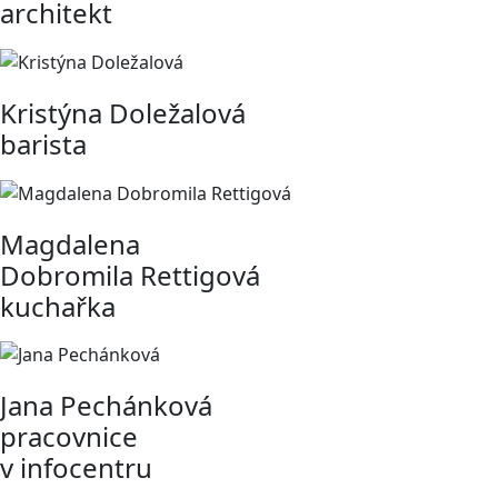
architekt
Kristýna Doležalová
barista
Magdalena
Dobromila Rettigová
kuchařka
Jana Pechánková
pracovnice
v infocentru