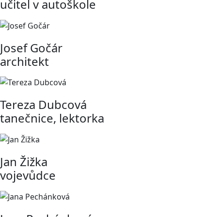
učitel v autoškole
Josef Gočár
architekt
Tereza Dubcová
tanečnice, lektorka
Jan Žižka
vojevůdce