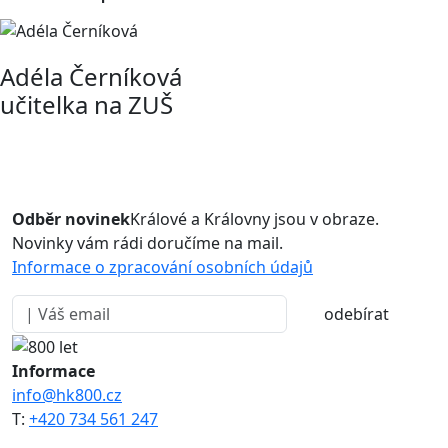
Adéla Černíková
učitelka na ZUŠ
Odběr novinek
Králové a Královny jsou v obraze.
Novinky vám rádi doručíme na mail.
Informace o zpracování osobních údajů
odebírat
Informace
info@hk800.cz
T:
+420 734 561 247