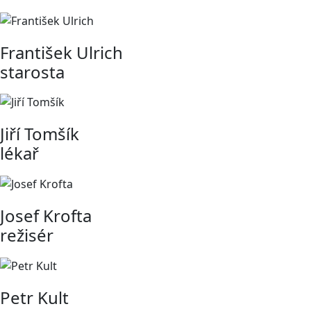
František Ulrich
starosta
Jiří Tomšík
lékař
Josef Krofta
režisér
Petr Kult