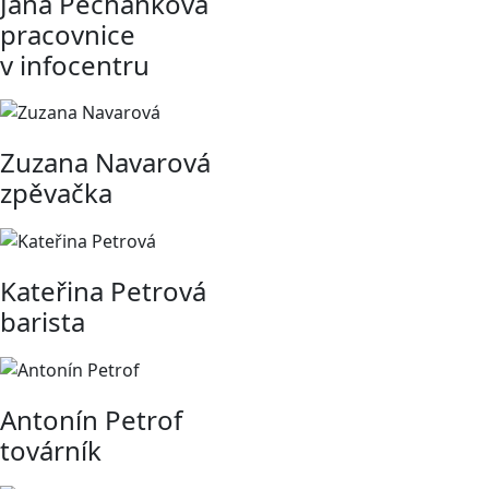
Jana Pechánková
pracovnice
v infocentru
Zuzana Navarová
zpěvačka
Kateřina Petrová
barista
Antonín Petrof
továrník