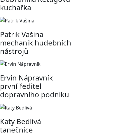
kuchařka
Patrik Vašina
mechanik hudebních
nástrojů
Ervin Nápravník
první ředitel
dopravního podniku
Katy Bedlivá
tanečnice