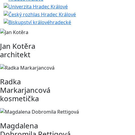
Jan Kotěra
architekt
Radka
Markarjancová
kosmetička
Magdalena
Dobromila Rettigová