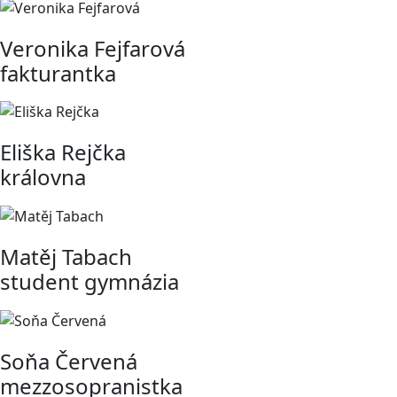
Veronika Fejfarová
fakturantka
Eliška Rejčka
královna
Matěj Tabach
student gymnázia
Soňa Červená
mezzosopranistka