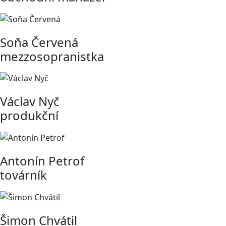
Soňa Červená
mezzosopranistka
Václav Nyč
produkční
Antonín Petrof
továrník
Šimon Chvátil