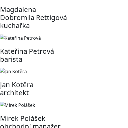
Magdalena
Dobromila Rettigová
kuchařka
Kateřina Petrová
barista
Jan Kotěra
architekt
Mirek Polášek
obchodní manažer