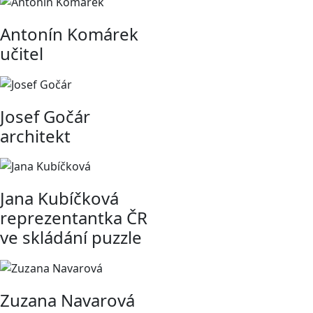
Antonín Komárek
učitel
Josef Gočár
architekt
Jana Kubíčková
reprezentantka ČR
ve skládání puzzle
Zuzana Navarová