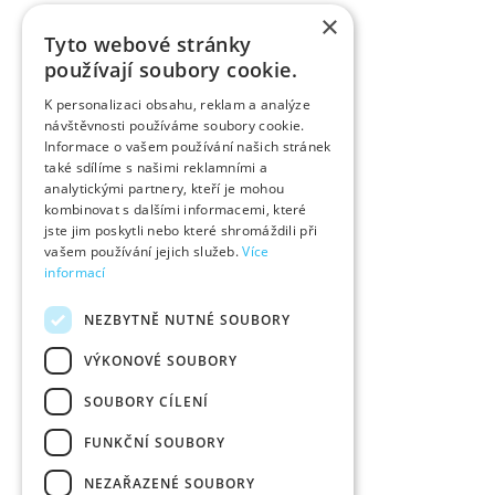
×
Tyto webové stránky
používají soubory cookie.
K personalizaci obsahu, reklam a analýze
návštěvnosti používáme soubory cookie.
Informace o vašem používání našich stránek
také sdílíme s našimi reklamními a
analytickými partnery, kteří je mohou
kombinovat s dalšími informacemi, které
jste jim poskytli nebo které shromáždili při
vašem používání jejich služeb.
Více
informací
NEZBYTNĚ NUTNÉ SOUBORY
VÝKONOVÉ SOUBORY
SOUBORY CÍLENÍ
FUNKČNÍ SOUBORY
NEZAŘAZENÉ SOUBORY