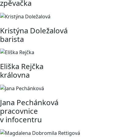
zpěvačka
Kristýna Doležalová
barista
Eliška Rejčka
královna
Jana Pechánková
pracovnice
v infocentru