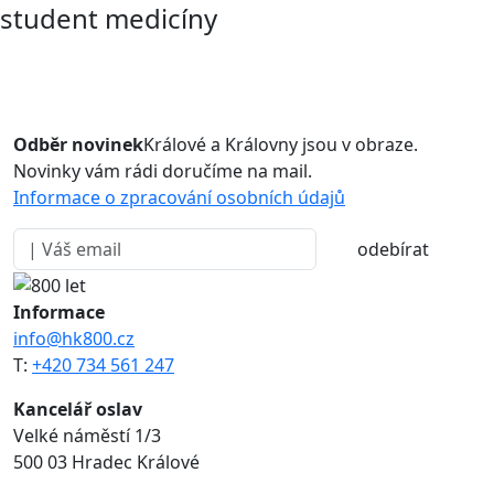
student medicíny
Odběr novinek
Králové a Královny jsou v obraze.
Novinky vám rádi doručíme na mail.
Informace o zpracování osobních údajů
odebírat
Informace
info@hk800.cz
T:
+420 734 561 247
Kancelář oslav
Velké náměstí 1/3
500 03 Hradec Králové