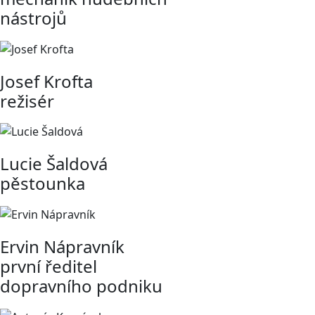
nástrojů
Josef Krofta
režisér
Lucie Šaldová
pěstounka
Ervin Nápravník
první ředitel
dopravního podniku