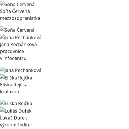
Soňa Červená
mezzosopranistka
Jana Pechánková
pracovnice
v infocentru
Eliška Rejčka
královna
Lukáš Dufek
výrobní ředitel