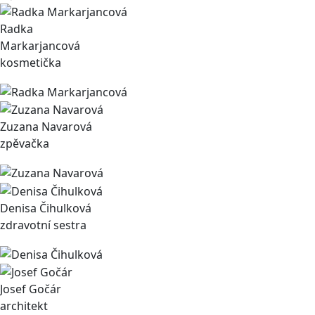
Radka
Markarjancová
kosmetička
Zuzana Navarová
zpěvačka
Denisa Čihulková
zdravotní sestra
Josef Gočár
architekt