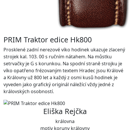
PRIM Traktor edice Hk800
Prosklené zadní nerezové víko hodinek ukazuje zlacený
strojek kal. 103. 00 s ručním nátahem. Na můstku
setrvačky je G s korunkou. Na spodní straně strojku je
víko opatřeno frézovaným textem Hradec jsou Králové
a Královny už 800 let a každý z osmi kusů hodinek je
vyveden jako grafický originál náležící vždy jedné z
královských osobností.
Eliška Rejčka
královna
motiv koruny královny