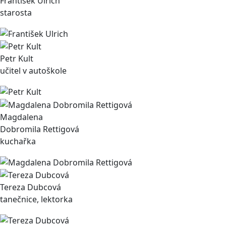
František Ulrich
starosta
Petr Kult
učitel v autoškole
Magdalena
Dobromila Rettigová
kuchařka
Tereza Dubcová
tanečnice, lektorka