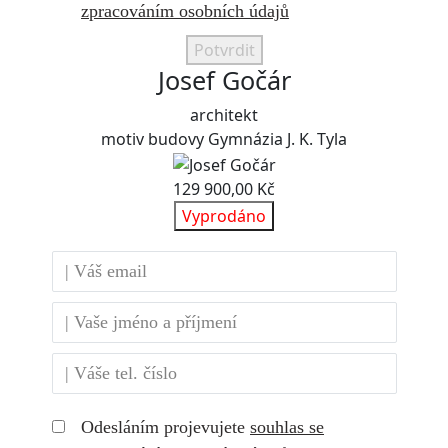
zpracováním osobních údajů
Potvrdit
Josef Gočár
architekt
motiv budovy Gymnázia J. K. Tyla
129 900,00 Kč
Vyprodáno
Odesláním projevujete
souhlas se