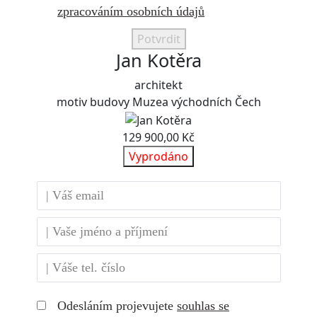
zpracováním osobních údajů
Potvrdit
Jan Kotěra
architekt
motiv budovy Muzea východních Čech
129 900,00 Kč
Vyprodáno
Odesláním projevujete
souhlas se