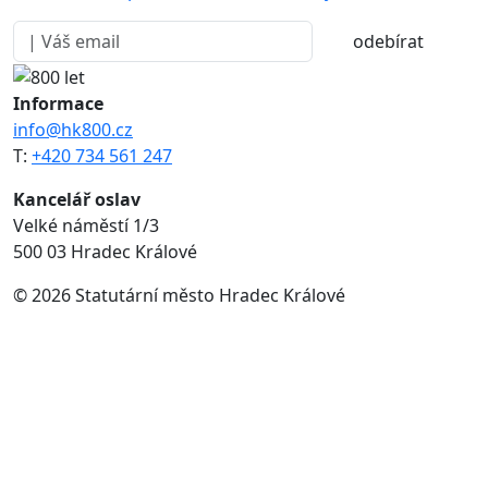
odebírat
Informace
info@hk800.cz
T:
+420 734 561 247
Kancelář oslav
Velké náměstí 1/3
500 03 Hradec Králové
© 2026 Statutární město Hradec Králové