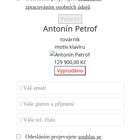
zpracováním osobních údajů
Potvrdit
Antonín Petrof
továrník
motiv klavíru
129 900,00 Kč
Vyprodáno
Odesláním projevujete
souhlas se