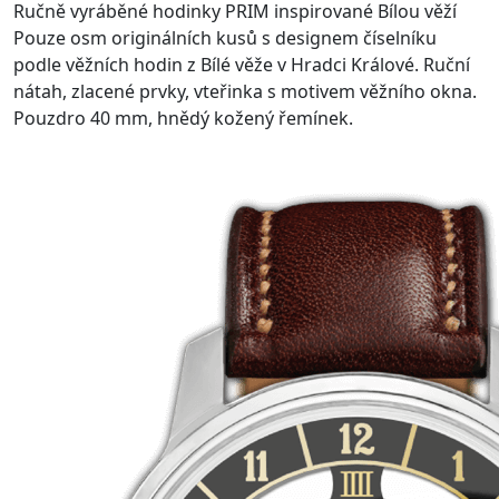
Ručně vyráběné hodinky PRIM inspirované Bílou věží
Pouze osm originálních kusů s designem číselníku
podle věžních hodin z Bílé věže v Hradci Králové. Ruční
nátah, zlacené prvky, vteřinka s motivem věžního okna.
Pouzdro 40 mm, hnědý kožený řemínek.