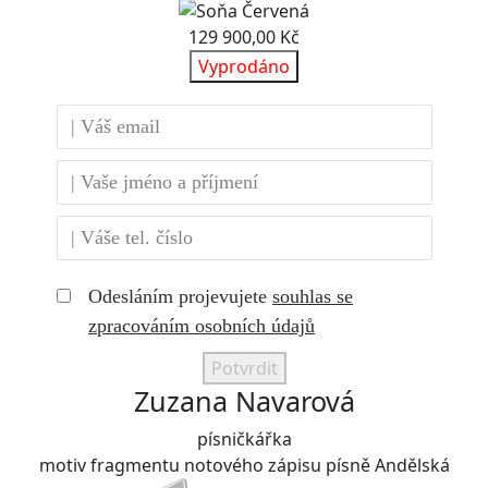
129 900,00 Kč
Vyprodáno
Odesláním projevujete
souhlas se
zpracováním osobních údajů
Potvrdit
Zuzana Navarová
písničkářka
motiv fragmentu notového zápisu písně Andělská