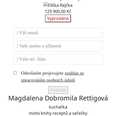
129 900,00 Kč
Vyprodáno
Odesláním projevujete
souhlas se
zpracováním osobních údajů
Potvrdit
Magdalena Dobromila Rettigová
kuchařka
motiv knihy receptů a vařečky