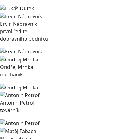
Ervin Nápravník
první ředitel
dopravního podniku
Ondřej Mrnka
mechanik
Antonín Petrof
továrník
Matěj Tabach