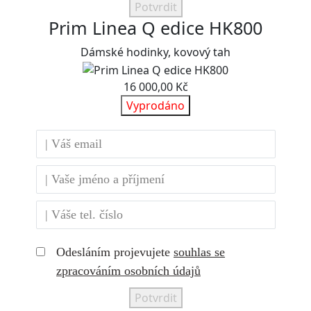
Potvrdit
Prim Linea Q edice HK800
Dámské hodinky, kovový tah
16 000,00 Kč
Vyprodáno
Odesláním projevujete
souhlas se
zpracováním osobních údajů
Potvrdit