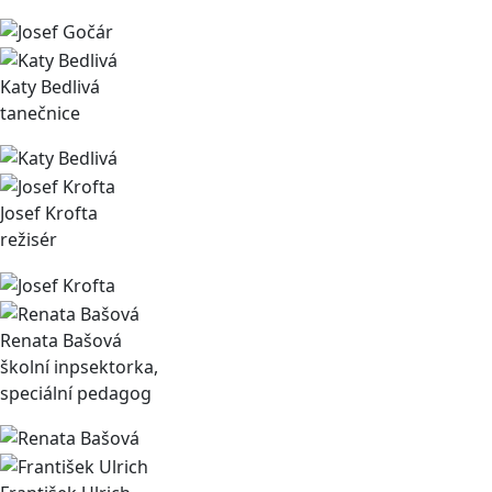
Katy Bedlivá
tanečnice
Josef Krofta
režisér
Renata Bašová
školní inpsektorka,
speciální pedagog