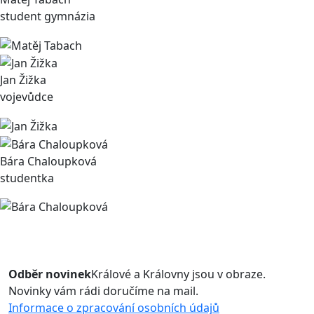
student gymnázia
Jan Žižka
vojevůdce
Bára Chaloupková
studentka
Odběr novinek
Králové a Královny jsou v obraze.
Novinky vám rádi doručíme na mail.
Informace o zpracování osobních údajů