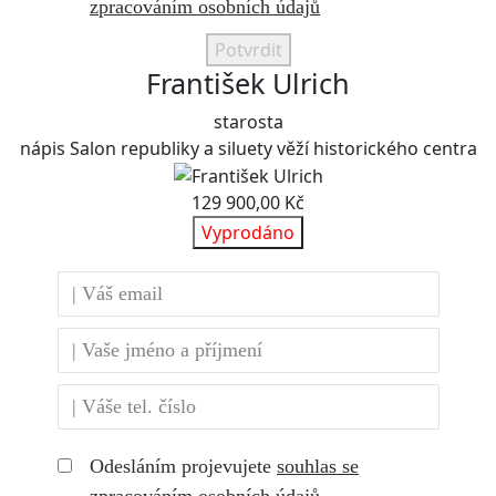
zpracováním osobních údajů
Potvrdit
František Ulrich
starosta
nápis Salon republiky a siluety věží historického centra
129 900,00 Kč
Vyprodáno
Odesláním projevujete
souhlas se