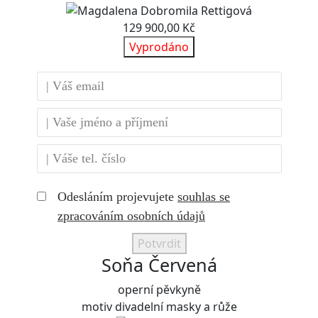
129 900,00 Kč
Vyprodáno
Odesláním projevujete
souhlas se
zpracováním osobních údajů
Potvrdit
Soňa Červená
operní pěvkyně
motiv divadelní masky a růže