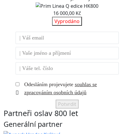
16 000,00 Kč
Vyprodáno
Odesláním projevujete
souhlas se
zpracováním osobních údajů
Potvrdit
Partneři oslav 800 let
Generální partner