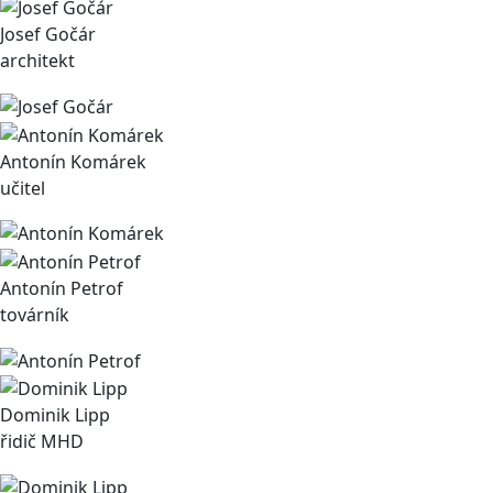
Josef Gočár
architekt
Antonín Komárek
učitel
Antonín Petrof
továrník
Dominik Lipp
řidič MHD