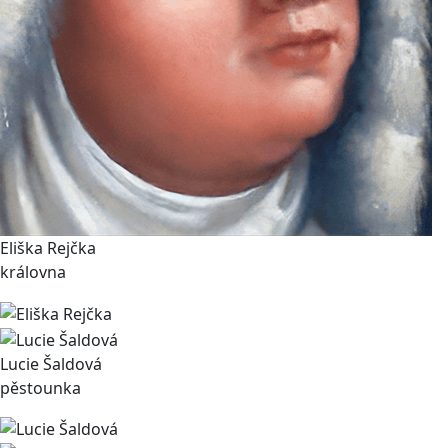
Eliška Rejčka
královna
Lucie Šaldová
pěstounka