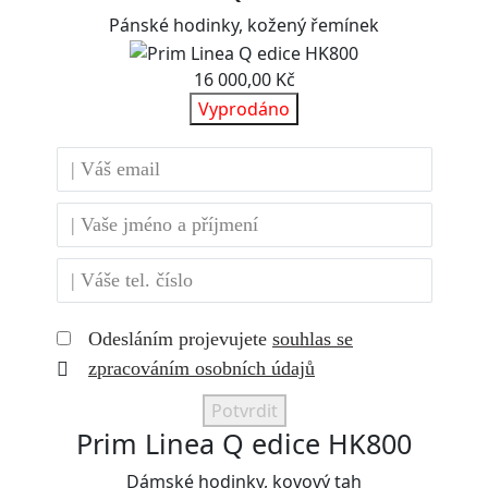
Pánské hodinky, kožený řemínek
16 000,00 Kč
Vyprodáno
Odesláním projevujete
souhlas se
zpracováním osobních údajů
Potvrdit
Prim Linea Q edice HK800
Dámské hodinky, kovový tah