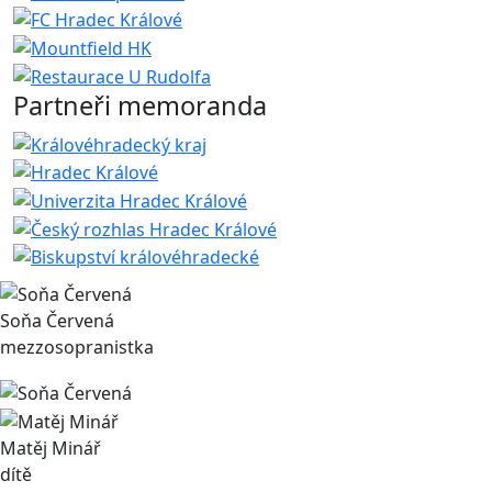
Partneři memoranda
Soňa Červená
mezzosopranistka
Matěj Minář
dítě