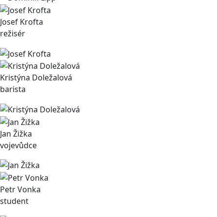
Josef Krofta
režisér
Kristýna Doležalová
barista
Jan Žižka
vojevůdce
Petr Vonka
student