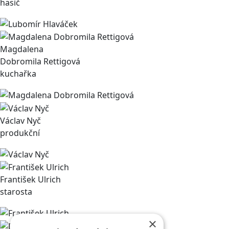
hasič
Magdalena
Dobromila Rettigová
kuchařka
Václav Nyč
produkční
František Ulrich
starosta
×