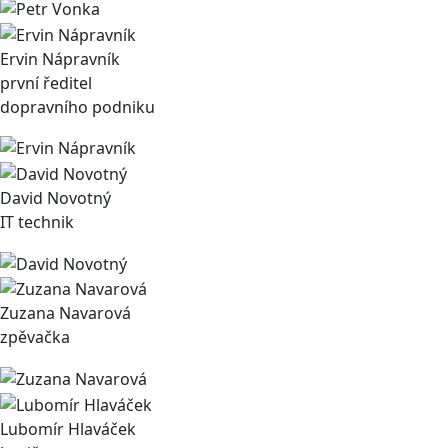
Ervin Nápravník
první ředitel
dopravního podniku
David Novotný
IT technik
Zuzana Navarová
zpěvačka
Lubomír Hlaváček