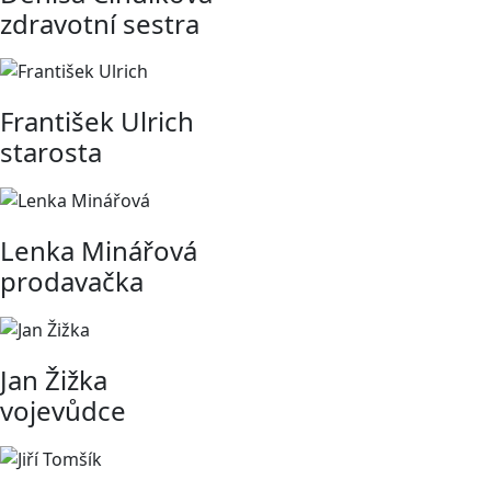
zdravotní sestra
František Ulrich
starosta
Lenka Minářová
prodavačka
Jan Žižka
vojevůdce