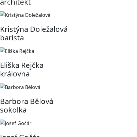
architekt
Kristýna Doležalová
barista
Eliška Rejčka
královna
Barbora Bělová
sokolka