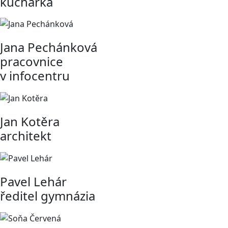
kuchařka
Jana Pechánková
pracovnice
v infocentru
Jan Kotěra
architekt
Pavel Lehár
ředitel gymnázia