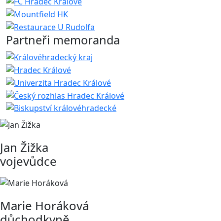
Partneři memoranda
Jan Žižka
vojevůdce
Marie Horáková
důchodkyně