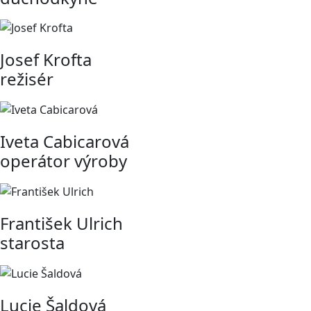
Josef Krofta
režisér
Iveta Cabicarová
operátor výroby
František Ulrich
starosta
Lucie Šaldová