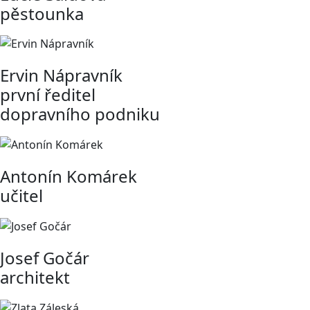
pěstounka
Ervin Nápravník
první ředitel
dopravního podniku
Antonín Komárek
učitel
Josef Gočár
architekt