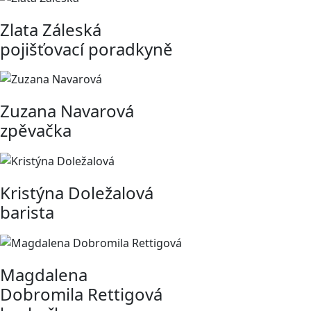
Zlata Záleská
pojišťovací poradkyně
Zuzana Navarová
zpěvačka
Kristýna Doležalová
barista
Magdalena
Dobromila Rettigová