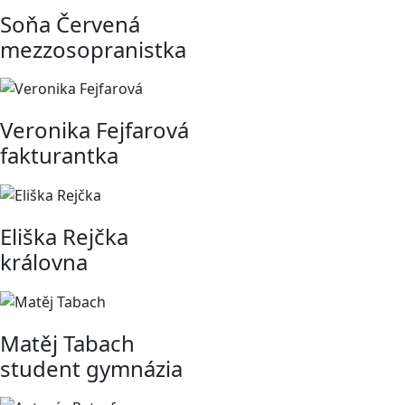
Soňa Červená
mezzosopranistka
Veronika Fejfarová
fakturantka
Eliška Rejčka
královna
Matěj Tabach
student gymnázia