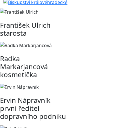
František Ulrich
starosta
Radka
Markarjancová
kosmetička
Ervin Nápravník
první ředitel
dopravního podniku