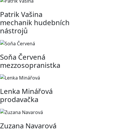
Patrik Vašina
mechanik hudebních
nástrojů
Soňa Červená
mezzosopranistka
Lenka Minářová
prodavačka
Zuzana Navarová