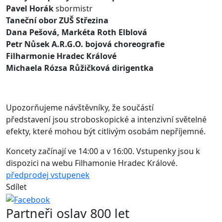
Pavel Horák
sbormistr
Taneční obor ZUŠ Střezina
Dana Pešová, Markéta Roth Elblová
Petr Nůsek A.R.G.O. bojová choreografie
Filharmonie Hradec Králové
Michaela Rózsa Růžičková dirigentka
Upozorňujeme návštěvníky, že součástí
představení jsou stroboskopické a intenzivní světelné
efekty, které mohou být citlivým osobám nepříjemné.
Koncety začínají ve 14:00 a v 16:00. Vstupenky jsou k
dispozici na webu Filhamonie Hradec Králové.
předprodej vstupenek
Sdílet
Partneři oslav 800 let