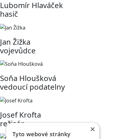
Lubomír Hlaváček
hasič
Jan Žižka
vojevůdce
Soňa Hloušková
vedoucí podatelny
Josef Krofta
režisér
×
Tyto webové stránky