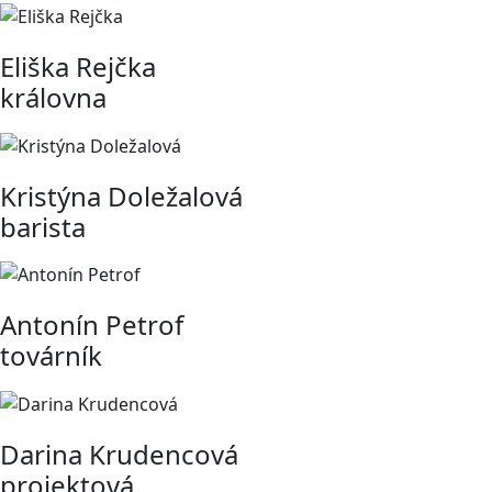
Eliška Rejčka
královna
Kristýna Doležalová
barista
Antonín Petrof
továrník
Darina Krudencová
projektová