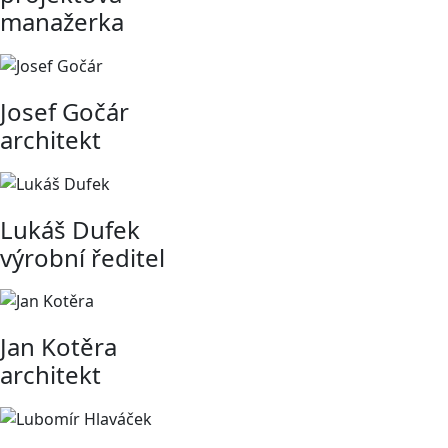
manažerka
Josef Gočár
architekt
Lukáš Dufek
výrobní ředitel
Jan Kotěra
architekt