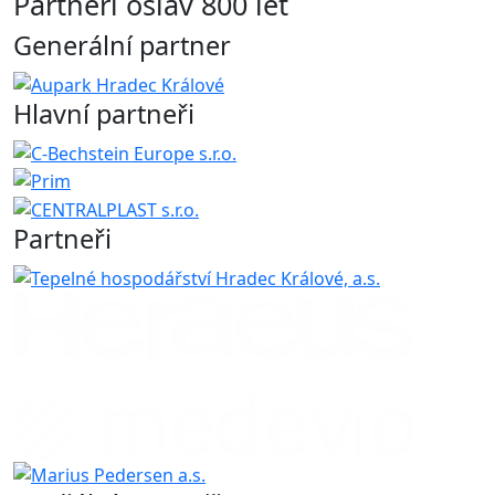
Partneři oslav 800 let
Generální partner
Hlavní partneři
Partneři