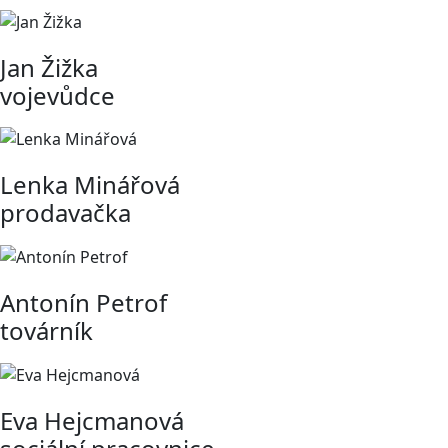
Jan Žižka
vojevůdce
Lenka Minářová
prodavačka
Antonín Petrof
továrník
Eva Hejcmanová