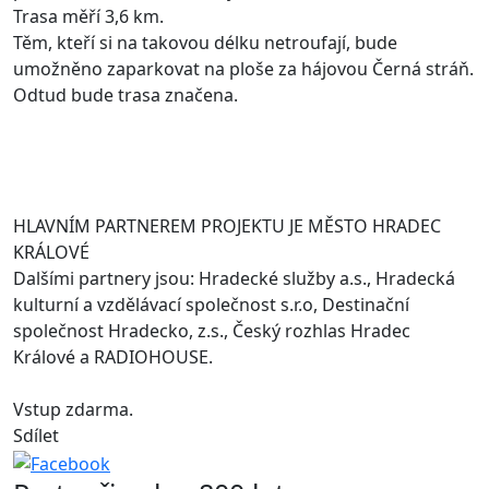
Trasa měří 3,6 km.
Těm, kteří si na takovou délku netroufají, bude
umožněno zaparkovat na ploše za hájovou Černá stráň.
Odtud bude trasa značena.
HLAVNÍM PARTNEREM PROJEKTU JE MĚSTO HRADEC
KRÁLOVÉ
Dalšími partnery jsou: Hradecké služby a.s., Hradecká
kulturní a vzdělávací společnost s.r.o, Destinační
společnost Hradecko, z.s., Český rozhlas Hradec
Králové a RADIOHOUSE.
Vstup zdarma.
Sdílet