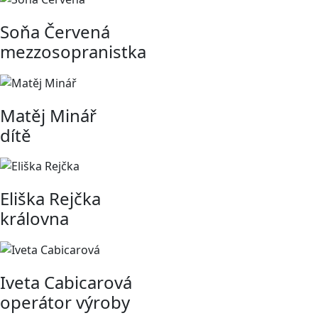
Soňa Červená
mezzosopranistka
Matěj Minář
dítě
Eliška Rejčka
královna
Iveta Cabicarová
operátor výroby