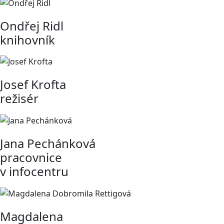
Ondřej Ridl
knihovník
Josef Krofta
režisér
Jana Pechánková
pracovnice
v infocentru
Magdalena