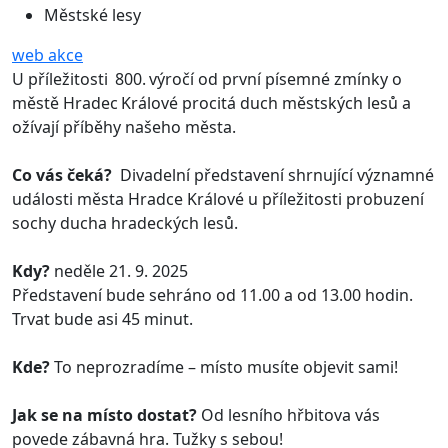
Městské lesy
web akce
U příležitosti 800. výročí od první písemné zmínky o
městě Hradec Králové procitá duch městských lesů a
ožívají příběhy našeho města.
Co vás čeká?
Divadelní představení shrnující významné
události města Hradce Králové u příležitosti probuzení
sochy ducha hradeckých lesů.
Kdy?
neděle 21. 9. 2025
Představení bude sehráno od 11.00 a od 13.00 hodin.
Trvat bude asi 45 minut.
Kde?
To neprozradíme – místo musíte objevit sami!
Jak se na místo dostat?
Od lesního hřbitova vás
povede zábavná hra. Tužky s sebou!