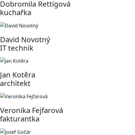
Dobromila Rettigová
kuchařka
David Novotný
IT technik
Jan Kotěra
architekt
Veronika Fejfarová
fakturantka