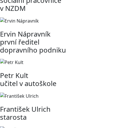
sociální pracovnice
v NZDM
Ervin Nápravník
první ředitel
dopravního podniku
Petr Kult
učitel v autoškole
František Ulrich
starosta