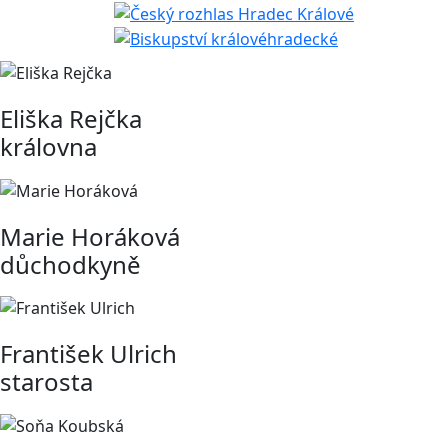
Eliška Rejčka
královna
Marie Horáková
důchodkyně
František Ulrich
starosta