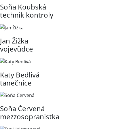
Soňa Koubská
technik kontroly
Jan Žižka
vojevůdce
Katy Bedlivá
tanečnice
Soňa Červená
mezzosopranistka