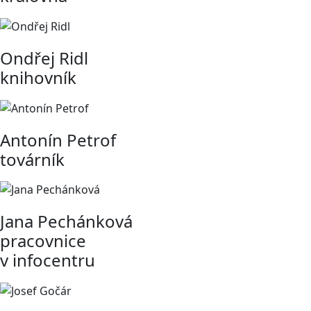
Ondřej Ridl
knihovník
Antonín Petrof
továrník
Jana Pechánková
pracovnice
v infocentru