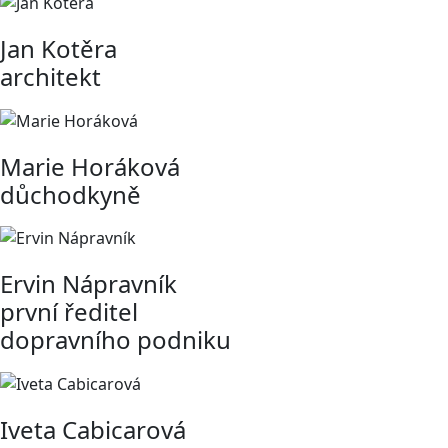
Jan Kotěra
architekt
Marie Horáková
důchodkyně
Ervin Nápravník
první ředitel
dopravního podniku
Iveta Cabicarová