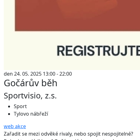
den 24. 05. 2025 13:00 - 22:00
Gočárův běh
Sportvisio, z.s.
Sport
Tylovo nábřeží
web akce
Zařadit se mezi odvěké rivaly, nebo spojit nespojitelné?