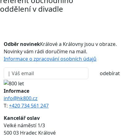
referent obchodního
oddělení v divadle
Odběr novinek
Králové a Královny jsou v obraze.
Novinky vám rádi doručíme na mail.
Informace o zpracování osobních údajů
odebírat
Informace
info@hk800.cz
T:
+420 734 561 247
Kancelář oslav
Velké náměstí 1/3
500 03 Hradec Králové