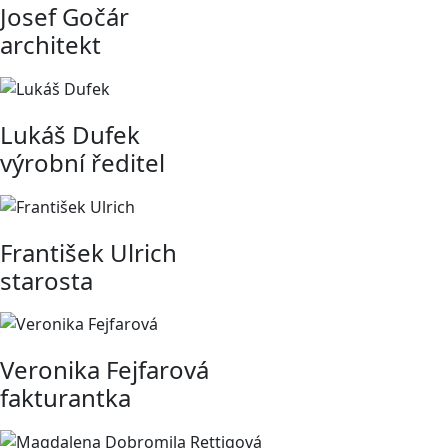
Josef Gočár
architekt
Lukáš Dufek
výrobní ředitel
František Ulrich
starosta
Veronika Fejfarová
fakturantka