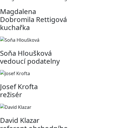
Magdalena
Dobromila Rettigová
kuchařka
Soňa Hloušková
vedoucí podatelny
Josef Krofta
režisér
David Klazar