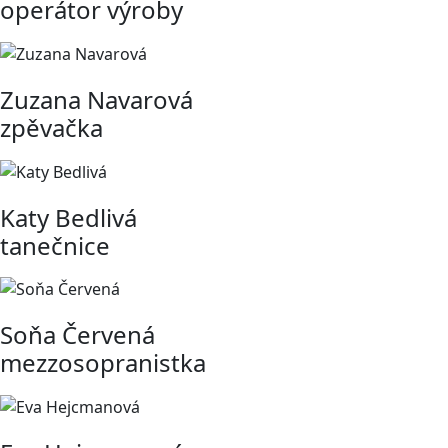
operátor výroby
Zuzana Navarová
zpěvačka
Katy Bedlivá
tanečnice
Soňa Červená
mezzosopranistka