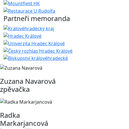
Partneři memoranda
Zuzana Navarová
zpěvačka
Radka
Markarjancová