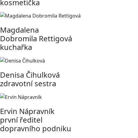
kosmetička
Magdalena
Dobromila Rettigová
kuchařka
Denisa Čihulková
zdravotní sestra
Ervin Nápravník
první ředitel
dopravního podniku