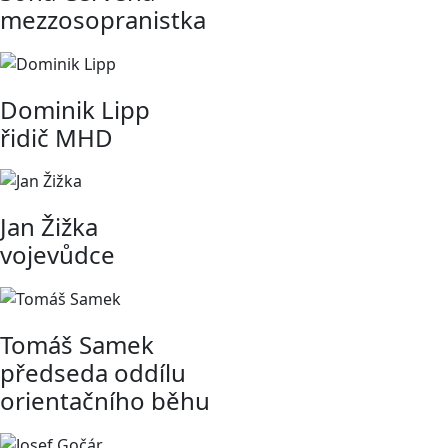
mezzosopranistka
Dominik Lipp
řidič MHD
Jan Žižka
vojevůdce
Tomáš Samek
předseda oddílu
orientačního běhu