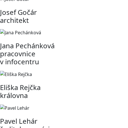
Josef Gočár
architekt
Jana Pechánková
pracovnice
v infocentru
Eliška Rejčka
královna
Pavel Lehár