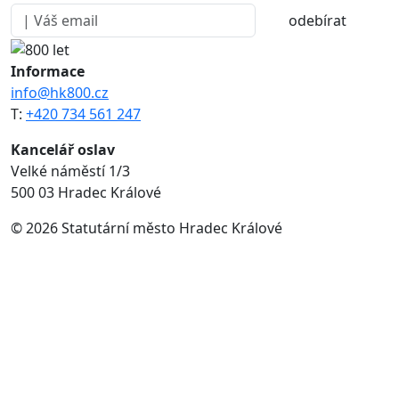
odebírat
Informace
info@hk800.cz
T:
+420 734 561 247
Kancelář oslav
Velké náměstí 1/3
500 03 Hradec Králové
© 2026 Statutární město Hradec Králové