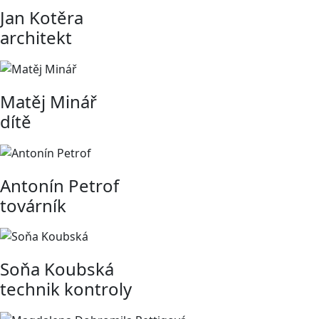
Jan Kotěra
architekt
Matěj Minář
dítě
Antonín Petrof
továrník
Soňa Koubská
technik kontroly