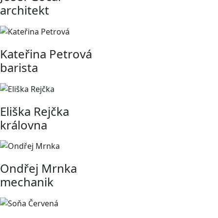
architekt
Kateřina Petrová
barista
Eliška Rejčka
královna
Ondřej Mrnka
mechanik