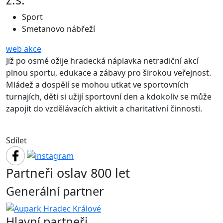
Sport
Smetanovo nábřeží
web akce
Již po osmé ožije hradecká náplavka netradiční akcí
plnou sportu, edukace a zábavy pro širokou veřejnost.
Mládež a dospělí se mohou utkat ve sportovních
turnajích, děti si užijí sportovní den a kdokoliv se může
zapojit do vzdělávacích aktivit a charitativní činnosti.
Sdílet
Partneři oslav 800 let
Generální partner
Hlavní partneři