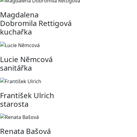
Magdalena
Dobromila Rettigová
kuchařka
Lucie Němcová
sanitářka
František Ulrich
starosta
Renata Bašová