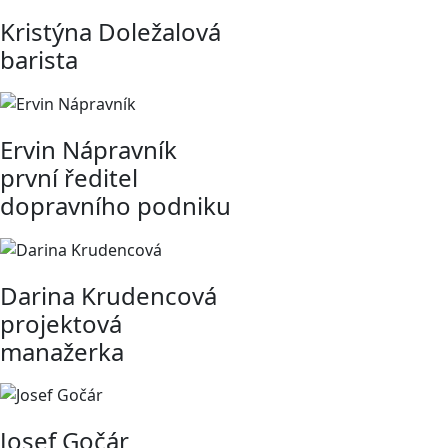
Kristýna Doležalová
barista
Ervin Nápravník
první ředitel
dopravního podniku
Darina Krudencová
projektová
manažerka
Josef Gočár