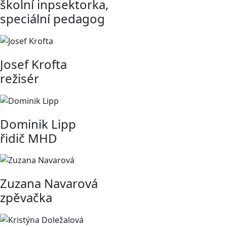
školní inpsektorka,
speciální pedagog
Josef Krofta
režisér
Dominik Lipp
řidič MHD
Zuzana Navarová
zpěvačka