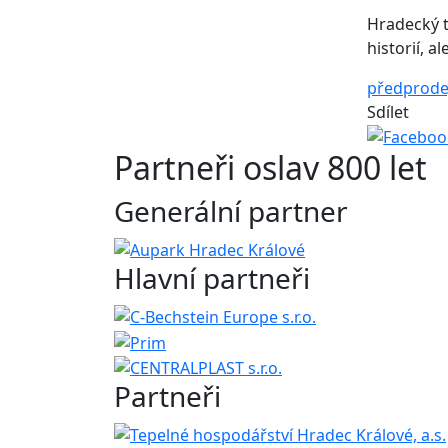
Hradecký t
historií, a
předprode
Sdílet
Partneři oslav 800 let
Generální partner
Hlavní partneři
Partneři