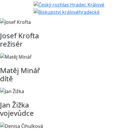
Josef Krofta
režisér
Matěj Minář
dítě
Jan Žižka
vojevůdce