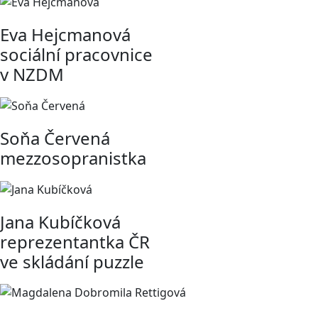
Eva Hejcmanová
sociální pracovnice
v NZDM
Soňa Červená
mezzosopranistka
Jana Kubíčková
reprezentantka ČR
ve skládání puzzle