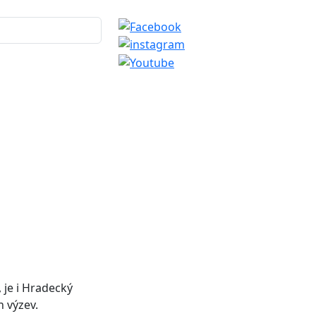
 je i Hradecký
h výzev.