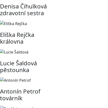
Denisa Čihulková
zdravotní sestra
Eliška Rejčka
královna
Lucie Šaldová
pěstounka
Antonín Petrof
továrník