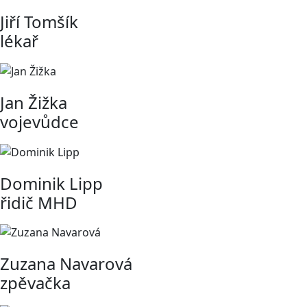
Jiří Tomšík
lékař
Jan Žižka
vojevůdce
Dominik Lipp
řidič MHD
Zuzana Navarová
zpěvačka