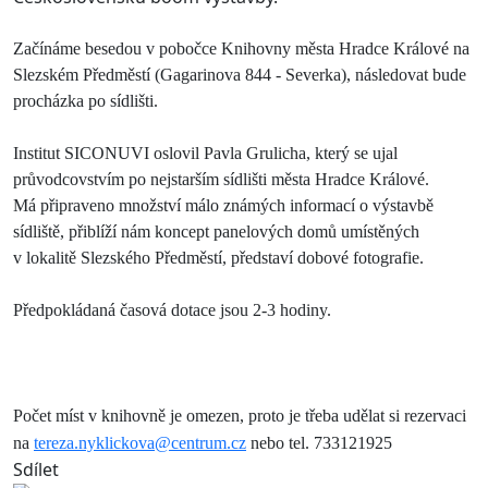
Začínáme besedou v pobočce Knihovny města Hradce Králové na
Slezském Předměstí (Gagarinova 844 - Severka), následovat bude
procházka po sídlišti.
Institut SICONUVI oslovil Pavla Grulicha, který se ujal
průvodcovstvím po nejstarším sídlišti města Hradce Králové.
Má připraveno množství málo známých informací o výstavbě
sídliště, přiblíží nám koncept panelových domů umístěných
v lokalitě Slezského Předměstí, představí dobové fotografie.
Předpokládaná časová dotace jsou 2-3 hodiny.
Počet míst v knihovně je omezen, proto je třeba udělat si rezervaci
na
tereza.nyklickova@centrum.cz
nebo tel. 733121925
Sdílet