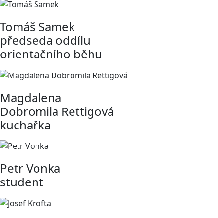
Tomáš Samek
předseda oddílu
orientačního běhu
Magdalena
Dobromila Rettigová
kuchařka
Petr Vonka
student