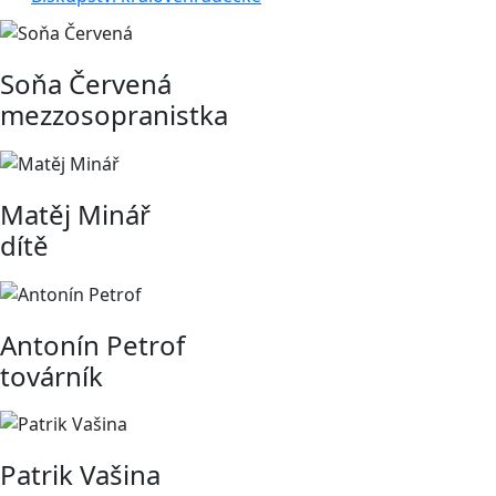
Soňa Červená
mezzosopranistka
Matěj Minář
dítě
Antonín Petrof
továrník
Patrik Vašina