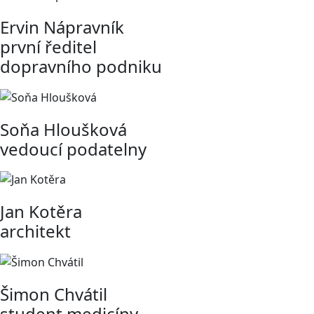
Ervin Nápravník
první ředitel
dopravního podniku
Soňa Hloušková
vedoucí podatelny
Jan Kotěra
architekt
Šimon Chvátil
student medicíny