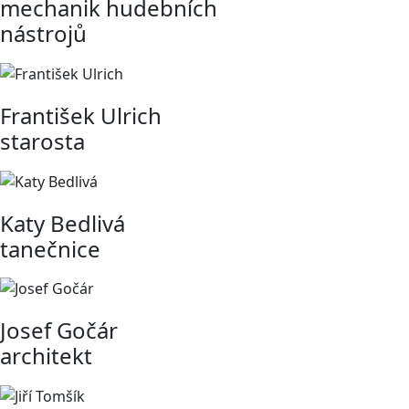
mechanik hudebních
nástrojů
František Ulrich
starosta
Katy Bedlivá
tanečnice
Josef Gočár
architekt