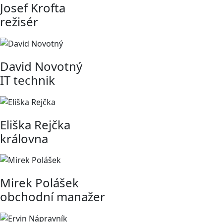
Josef Krofta
režisér
David Novotný
IT technik
Eliška Rejčka
královna
Mirek Polášek
obchodní manažer