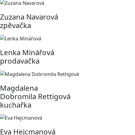
Zuzana Navarová
zpěvačka
Lenka Minářová
prodavačka
Magdalena
Dobromila Rettigová
kuchařka
Eva Hejcmanová