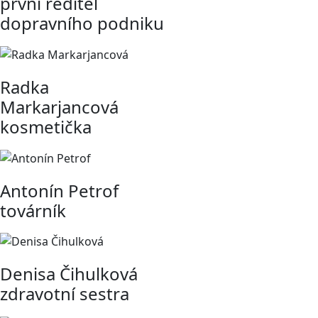
první ředitel
dopravního podniku
Radka
Markarjancová
kosmetička
Antonín Petrof
továrník
Denisa Čihulková
zdravotní sestra