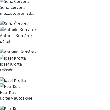
Soňa Červená
mezzosopranistka
Antonín Komárek
učitel
Josef Krofta
režisér
Petr Kult
učitel v autoškole