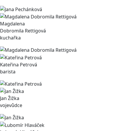
Magdalena
Dobromila Rettigová
kuchařka
Kateřina Petrová
barista
Jan Žižka
vojevůdce