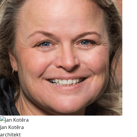
Jan Kotěra
architekt