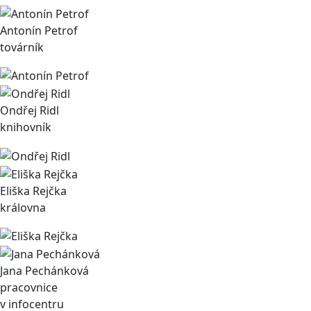
Antonín Petrof
továrník
Ondřej Ridl
knihovník
Eliška Rejčka
královna
Jana Pechánková
pracovnice
v infocentru