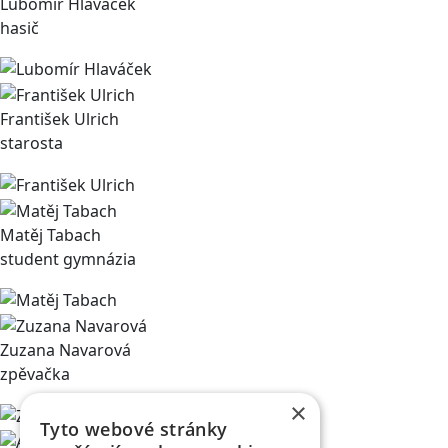
Lubomír Hlaváček
hasič
František Ulrich
starosta
Matěj Tabach
student gymnázia
Zuzana Navarová
zpěvačka
×
Tyto webové stránky