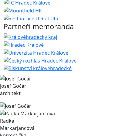
Partneři memoranda
Josef Gočár
architekt
Radka
Markarjancová
kosmetička