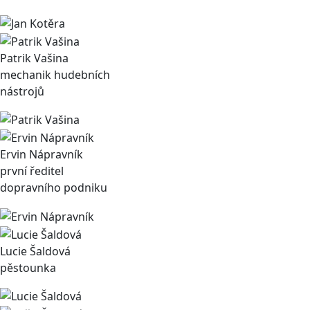
Patrik Vašina
mechanik hudebních
nástrojů
Ervin Nápravník
první ředitel
dopravního podniku
Lucie Šaldová
pěstounka