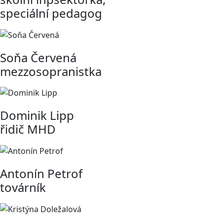
speciální pedagog
Soňa Červená
mezzosopranistka
Dominik Lipp
řidič MHD
Antonín Petrof
továrník