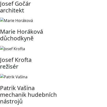
Josef Gočár
architekt
Marie Horáková
důchodkyně
Josef Krofta
režisér
Patrik Vašina
mechanik hudebních
nástrojů