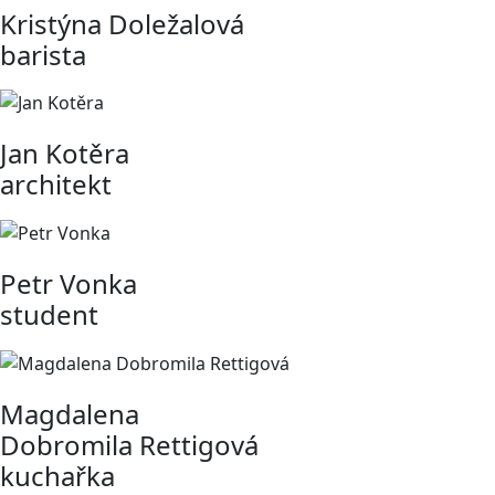
Kristýna Doležalová
barista
Jan Kotěra
architekt
Petr Vonka
student
Magdalena
Dobromila Rettigová
kuchařka