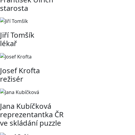
starosta
Jiří Tomšík
lékař
Josef Krofta
režisér
Jana Kubíčková
reprezentantka ČR
ve skládání puzzle