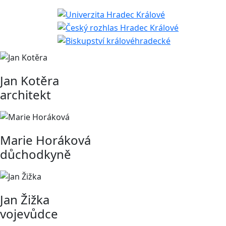
Jan Kotěra
architekt
Marie Horáková
důchodkyně
Jan Žižka
vojevůdce