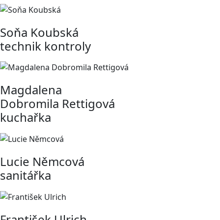
Soňa Koubská
technik kontroly
Magdalena
Dobromila Rettigová
kuchařka
Lucie Němcová
sanitářka
František Ulrich