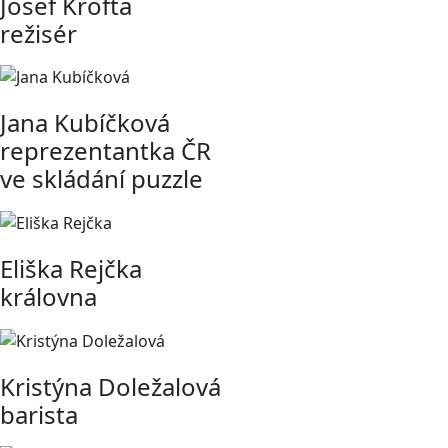
Josef Krofta
režisér
Jana Kubíčková
reprezentantka ČR
ve skládání puzzle
Eliška Rejčka
královna
Kristýna Doležalová
barista