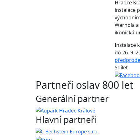
Hradce Krá
instalace
východním 
Warhola a d
ikonická u
Instalace 
do 26. 9. 
předprode
Sdílet
Partneři oslav 800 let
Generální partner
Hlavní partneři