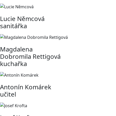
Lucie Němcová
sanitářka
Magdalena
Dobromila Rettigová
kuchařka
Antonín Komárek
učitel