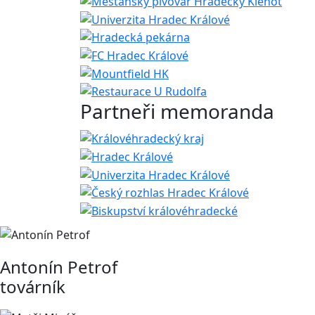
Partneři memoranda
Antonín Petrof
továrník