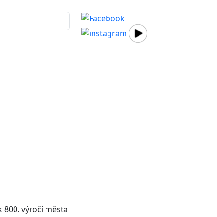
.
k 800. výročí města