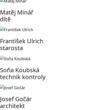
Matěj Minář
dítě
František Ulrich
starosta
Soňa Koubská
technik kontroly
Josef Gočár
architekt