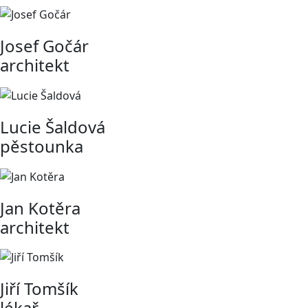
Josef Gočár
architekt
Lucie Šaldová
pěstounka
Jan Kotěra
architekt
Jiří Tomšík
lékař