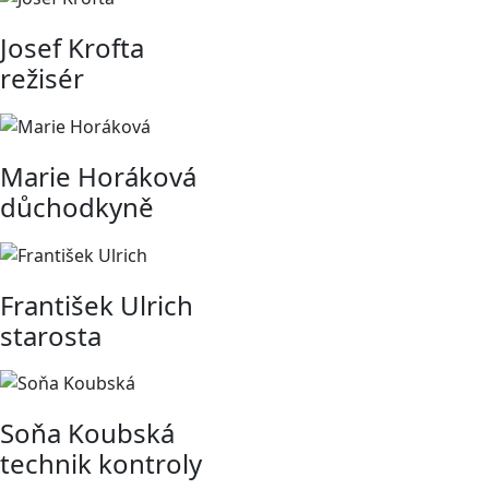
Josef Krofta
režisér
Marie Horáková
důchodkyně
František Ulrich
starosta
Soňa Koubská
technik kontroly