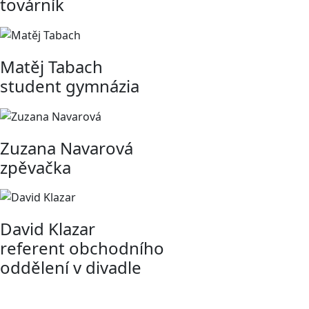
továrník
Matěj Tabach
student gymnázia
Zuzana Navarová
zpěvačka
David Klazar
referent obchodního
oddělení v divadle