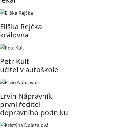
Eliška Rejčka
královna
Petr Kult
učitel v autoškole
Ervin Nápravník
první ředitel
dopravního podniku