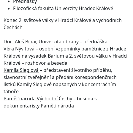
Přednášky
Filozofická fakulta Univerzity Hradec Králové
Konec 2. světové války v Hradci Králové a východních
Čechách
Doc. Aleš Binar
, Univerzita obrany – přednáška
Věra Nývltová
– osobní vzpomínky pamětnice z Hradce
Králové na výsadek Barium a 2. světovou válku v Hradci
Králové – rozhovor a beseda
Kamila Sieglová
– představení životního příběhu,
slavnostní zveřejnění a předání korespondenčních
lístků Kamily Sieglové napsaných v koncentračním
táboře
Paměť národa Východní Čechy
– beseda s
dokumentaristy Paměti národa