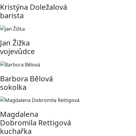
Kristýna Doležalová
barista
Jan Žižka
vojevůdce
Barbora Bělová
sokolka
Magdalena
Dobromila Rettigová
kuchařka