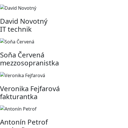
David Novotný
IT technik
Soňa Červená
mezzosopranistka
Veronika Fejfarová
fakturantka
Antonín Petrof