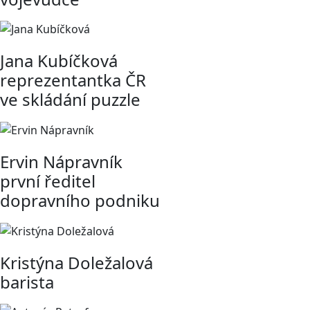
Jana Kubíčková
reprezentantka ČR
ve skládání puzzle
Ervin Nápravník
první ředitel
dopravního podniku
Kristýna Doležalová
barista