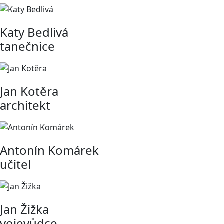
Katy Bedlivá
tanečnice
Jan Kotěra
architekt
Antonín Komárek
učitel
Jan Žižka
vojevůdce