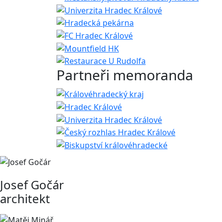
Partneři memoranda
Josef Gočár
architekt