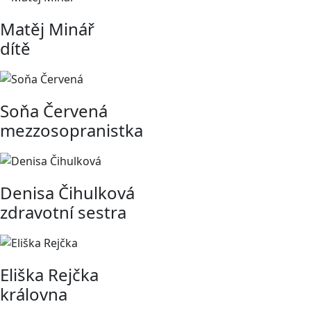
Matěj Minář
dítě
Soňa Červená
mezzosopranistka
Denisa Čihulková
zdravotní sestra
Eliška Rejčka
královna