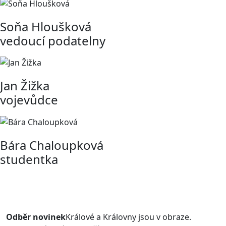
Soňa Hloušková
vedoucí podatelny
Jan Žižka
vojevůdce
Bára Chaloupková
studentka
Odběr novinek
Králové a Královny jsou v obraze.