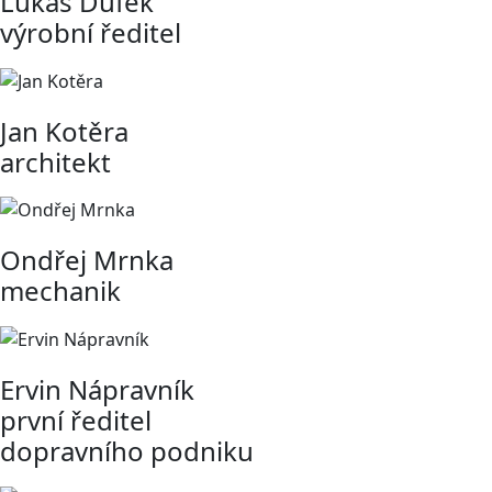
Lukáš Dufek
výrobní ředitel
Jan Kotěra
architekt
Ondřej Mrnka
mechanik
Ervin Nápravník
první ředitel
dopravního podniku