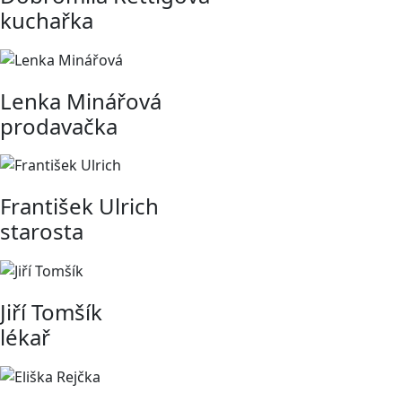
kuchařka
Lenka Minářová
prodavačka
František Ulrich
starosta
Jiří Tomšík
lékař