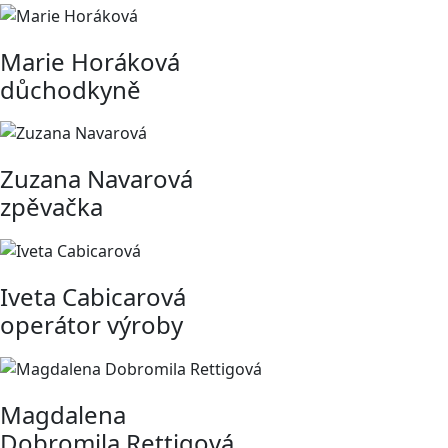
Marie Horáková
důchodkyně
Zuzana Navarová
zpěvačka
Iveta Cabicarová
operátor výroby
Magdalena
Dobromila Rettigová