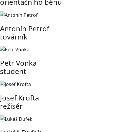
orientačního běhu
Antonín Petrof
továrník
Petr Vonka
student
Josef Krofta
režisér