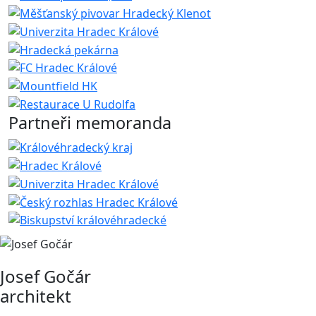
Partneři memoranda
Josef Gočár
architekt