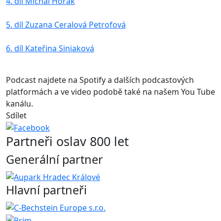
4. díl Michal Horák
5. díl Zuzana Ceralová Petrofová
6. díl Kateřina Siniaková
Podcast najdete na Spotify a dalších podcastových
platformách a ve video podobě také na našem You Tube
kanálu.
Sdílet
Partneři oslav 800 let
Generální partner
Hlavní partneři