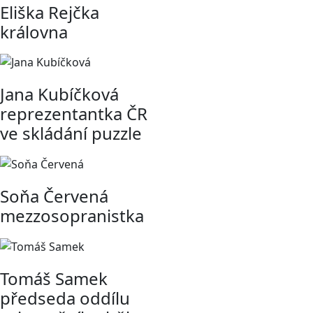
Eliška Rejčka
královna
Jana Kubíčková
reprezentantka ČR
ve skládání puzzle
Soňa Červená
mezzosopranistka
Tomáš Samek
předseda oddílu