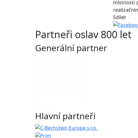
místnosti 
realizační
Sdílet
Partneři oslav 800 let
Generální partner
Hlavní partneři