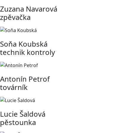
Zuzana Navarová
zpěvačka
Soňa Koubská
technik kontroly
Antonín Petrof
továrník
Lucie Šaldová
pěstounka