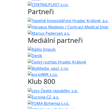
Partneři
Mediální partneři
Klub 800