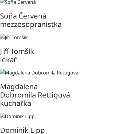
Soňa Červená
mezzosopranistka
Jiří Tomšík
lékař
Magdalena
Dobromila Rettigová
kuchařka
Dominik Lipp