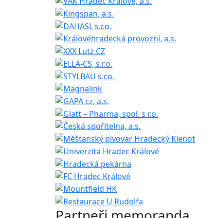
Partneři memoranda