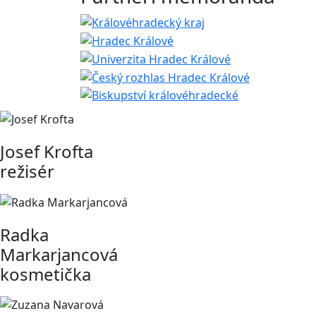
Josef Krofta
režisér
Radka
Markarjancová
kosmetička