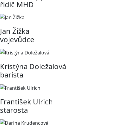
řidič MHD
Jan Žižka
vojevůdce
Kristýna Doležalová
barista
František Ulrich
starosta