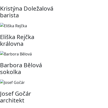
Kristýna Doležalová
barista
Eliška Rejčka
královna
Barbora Bělová
sokolka
Josef Gočár
architekt