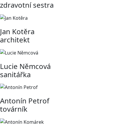
zdravotní sestra
Jan Kotěra
architekt
Lucie Němcová
sanitářka
Antonín Petrof
továrník