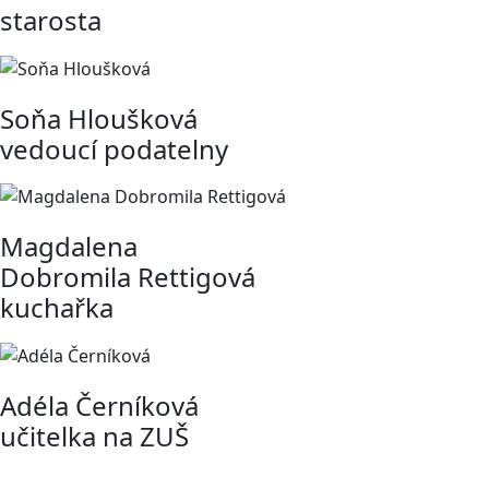
starosta
Soňa Hloušková
vedoucí podatelny
Magdalena
Dobromila Rettigová
kuchařka
Adéla Černíková
učitelka na ZUŠ