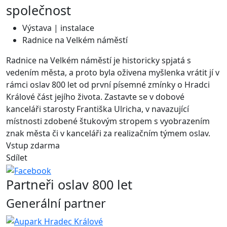
společnost
Výstava | instalace
Radnice na Velkém náměstí
Radnice na Velkém náměstí je historicky spjatá s
vedením města, a proto byla oživena myšlenka vrátit jí v
rámci oslav 800 let od první písemné zmínky o Hradci
Králové část jejího života. Zastavte se v dobové
kanceláři starosty Františka Ulricha, v navazující
místnosti zdobené štukovým stropem s vyobrazením
znak města či v kanceláři za realizačním týmem oslav.
Vstup zdarma
Sdílet
Partneři oslav 800 let
Generální partner