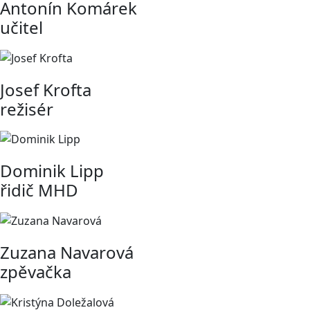
Antonín Komárek
učitel
Josef Krofta
režisér
Dominik Lipp
řidič MHD
Zuzana Navarová
zpěvačka