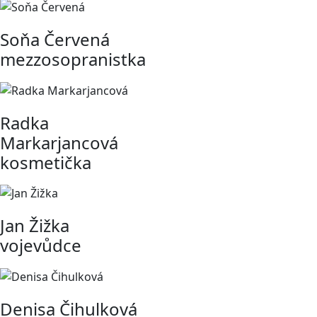
Soňa Červená
mezzosopranistka
Radka
Markarjancová
kosmetička
Jan Žižka
vojevůdce
Denisa Čihulková