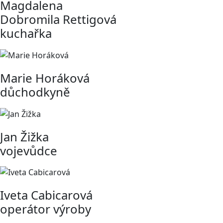
Magdalena
Dobromila Rettigová
kuchařka
Marie Horáková
důchodkyně
Jan Žižka
vojevůdce
Iveta Cabicarová
operátor výroby