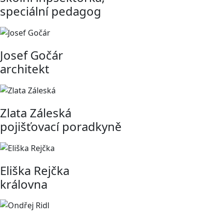
speciální pedagog
Josef Gočár
architekt
Zlata Záleská
pojišťovací poradkyně
Eliška Rejčka
královna