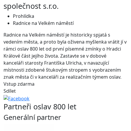
společnost s.r.o.
Prohlídka
Radnice na Velkém náměstí
Radnice na Velkém náměstí je historicky spjatá s
vedením města, a proto byla oživena myšlenka vrátit jí v
rámci oslav 800 let od první písemné zmínky o Hradci
Králové část jejího života. Zastavte se v dobové
kanceláři starosty Františka Ulricha, v navazující
místnosti zdobené štukovým stropem s vyobrazením
znak města či v kanceláři za realizačním týmem oslav.
Vstup zdarma
Sdílet
Partneři oslav 800 let
Generální partner