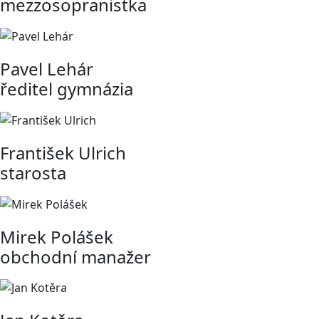
mezzosopranistka
Pavel Lehár
ředitel gymnázia
František Ulrich
starosta
Mirek Polášek
obchodní manažer