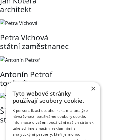
Jan Kotěra
architekt
Petra Víchová
státní zaměstnanec
Antonín Petrof
továrník
×
Tyto webové stránky
používají soubory cookie.
Šimon Chvátil
K personalizaci obsahu, reklam a analýze
návštěvnosti používáme soubory cookie.
student medicíny
Informace o vašem používání našich stránek
také sdílíme s našimi reklamními a
analytickými partnery, kteří je mohou