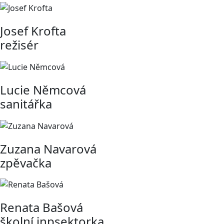
Josef Krofta
režisér
Lucie Němcová
sanitářka
Zuzana Navarová
zpěvačka
Renata Bašová
školní inpsektorka,