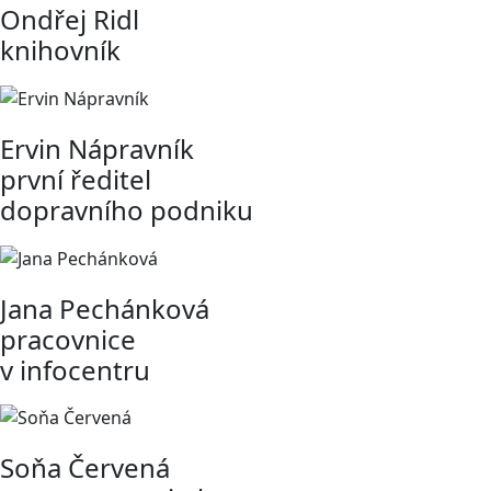
Ondřej Ridl
knihovník
Ervin Nápravník
první ředitel
dopravního podniku
Jana Pechánková
pracovnice
v infocentru
Soňa Červená