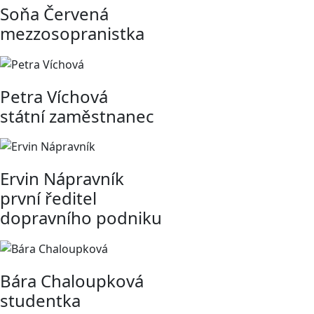
Soňa Červená
mezzosopranistka
Petra Víchová
státní zaměstnanec
Ervin Nápravník
první ředitel
dopravního podniku
Bára Chaloupková
studentka