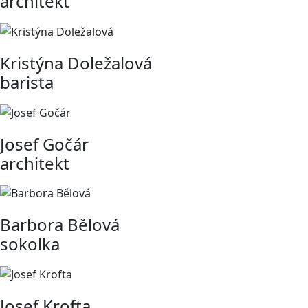
architekt
Kristýna Doležalová
barista
Josef Gočár
architekt
Barbora Bělová
sokolka
Josef Krofta