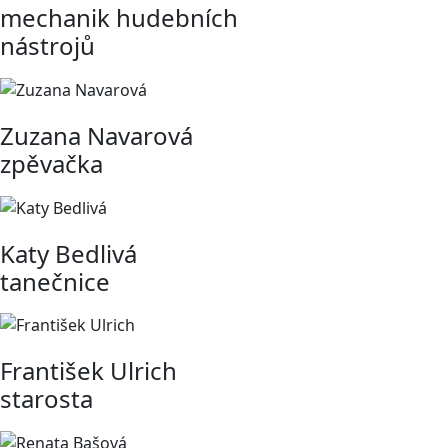
mechanik hudebních
nástrojů
Zuzana Navarová
zpěvačka
Katy Bedlivá
tanečnice
František Ulrich
starosta