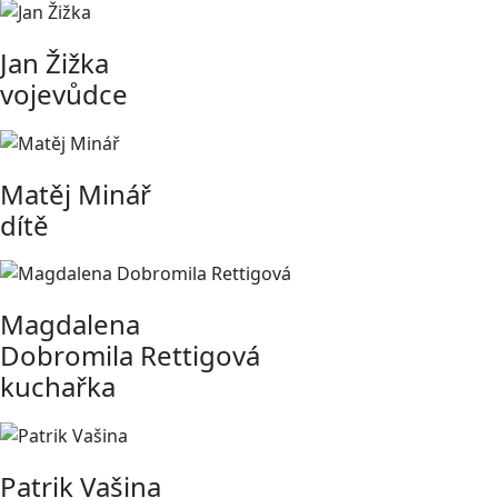
Jan Žižka
vojevůdce
Matěj Minář
dítě
Magdalena
Dobromila Rettigová
kuchařka
Patrik Vašina