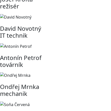
režisér
David Novotný
IT technik
Antonín Petrof
továrník
Ondřej Mrnka
mechanik