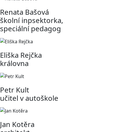
Renata Bašová
školní inpsektorka,
speciální pedagog
Eliška Rejčka
královna
Petr Kult
učitel v autoškole
Jan Kotěra