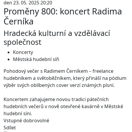
den 23. 05. 2025 20:20
Proměny 800: koncert Radima
Černíka
Hradecká kulturní a vzdělávací
společnost
Koncerty
Městská hudební síň
Pohodový večer s Radimem Černíkem – freelance
hudebníkem a světoběžníkem, který přináší na pódium
výběr svých oblíbených cover verzí známých písní.
Koncertem zahajujeme novou tradici pátečních
hudebních večerů v nově otevřené kavárně v Městské
hudební síni.
Vstupné dobrovolné
Sdílet