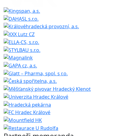
Partneři memoranda