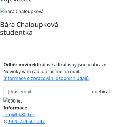
Bára Chaloupková
studentka
Odběr novinek
Králové a Královny jsou v obraze.
Novinky vám rádi doručíme na mail.
Informace o zpracování osobních údajů
odebírat
Informace
info@hk800.cz
T:
+420 734 561 247