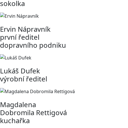
sokolka
Ervin Nápravník
první ředitel
dopravního podniku
Lukáš Dufek
výrobní ředitel
Magdalena
Dobromila Rettigová
kuchařka