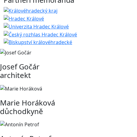
Josef Gočár
architekt
Marie Horáková
důchodkyně