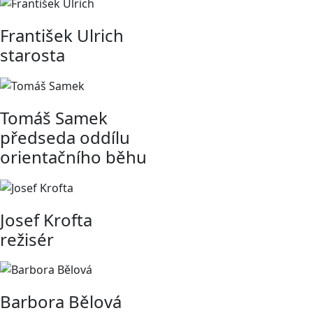
František Ulrich
starosta
Tomáš Samek
předseda oddílu
orientačního běhu
Josef Krofta
režisér
Barbora Bělová