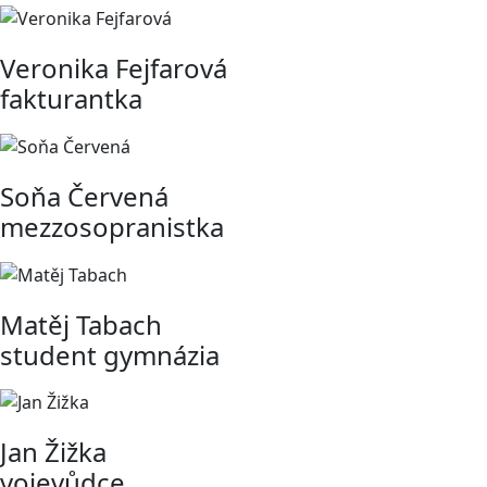
Veronika Fejfarová
fakturantka
Soňa Červená
mezzosopranistka
Matěj Tabach
student gymnázia
Jan Žižka
vojevůdce