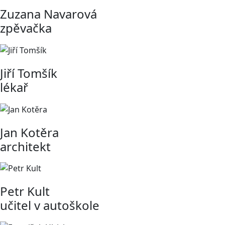
Zuzana Navarová
zpěvačka
Jiří Tomšík
lékař
Jan Kotěra
architekt
Petr Kult
učitel v autoškole