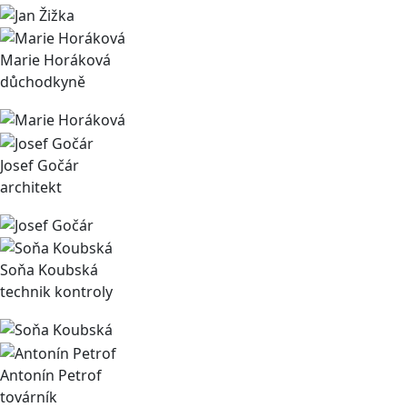
Marie Horáková
důchodkyně
Josef Gočár
architekt
Soňa Koubská
technik kontroly
Antonín Petrof
továrník