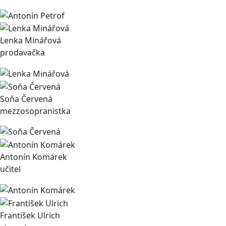
Lenka Minářová
prodavačka
Soňa Červená
mezzosopranistka
Antonín Komárek
učitel
František Ulrich