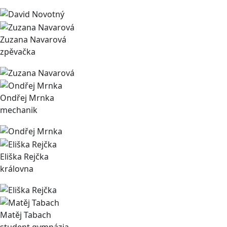
Zuzana Navarová
zpěvačka
Ondřej Mrnka
mechanik
Eliška Rejčka
královna
Matěj Tabach