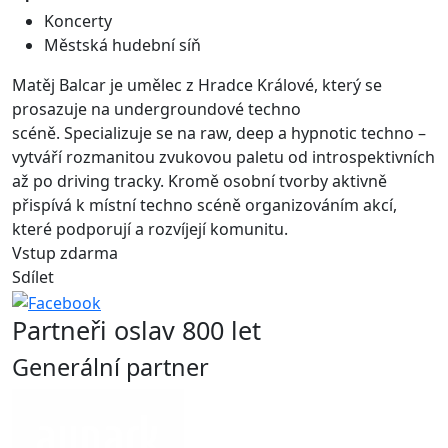
Koncerty
Městská hudební síň
Matěj Balcar je umělec z Hradce Králové, který se
prosazuje na undergroundové techno
scéně. Specializuje se na raw, deep a hypnotic techno –
vytváří rozmanitou zvukovou paletu od introspektivních
až po driving tracky. Kromě osobní tvorby aktivně
přispívá k místní techno scéně organizováním akcí,
které podporují a rozvíjejí komunitu.
Vstup zdarma
Sdílet
Partneři oslav 800 let
Generální partner