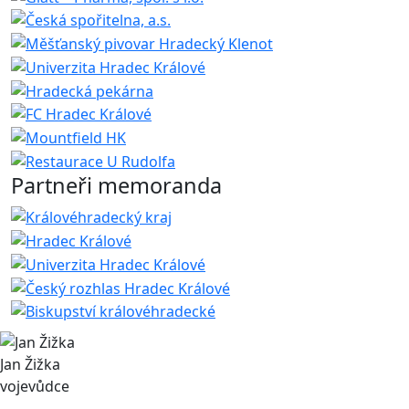
Partneři memoranda
Jan Žižka
vojevůdce