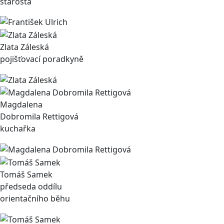
starosta
Zlata Záleská
pojišťovací poradkyně
Magdalena
Dobromila Rettigová
kuchařka
Tomáš Samek
předseda oddílu
orientačního běhu