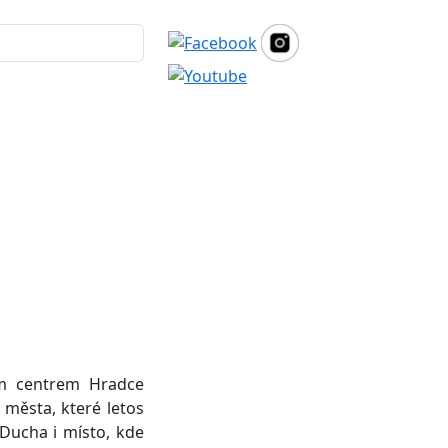
ým centrem Hradce
města, které letos
 Ducha i místo, kde