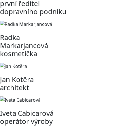
první ředitel
dopravního podniku
Radka
Markarjancová
kosmetička
Jan Kotěra
architekt
Iveta Cabicarová
operátor výroby