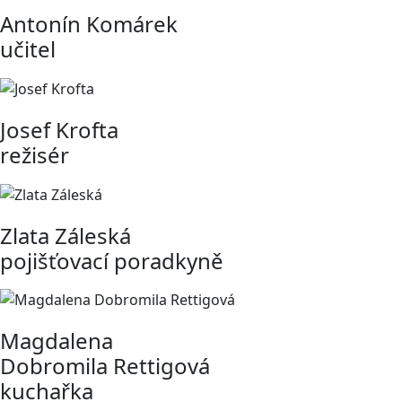
Antonín Komárek
učitel
Josef Krofta
režisér
Zlata Záleská
pojišťovací poradkyně
Magdalena
Dobromila Rettigová
kuchařka