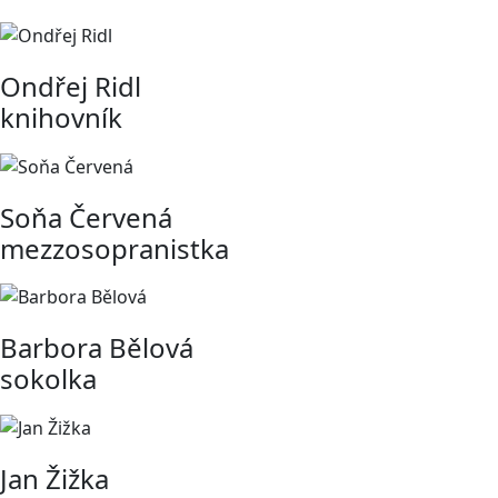
Ondřej Ridl
knihovník
Soňa Červená
mezzosopranistka
Barbora Bělová
sokolka
Jan Žižka