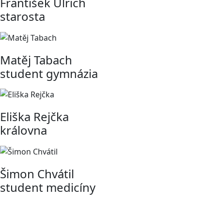
František Ulrich
starosta
Matěj Tabach
student gymnázia
Eliška Rejčka
královna
Šimon Chvátil
student medicíny