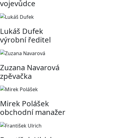
vojevůdce
Lukáš Dufek
výrobní ředitel
Zuzana Navarová
zpěvačka
Mirek Polášek
obchodní manažer