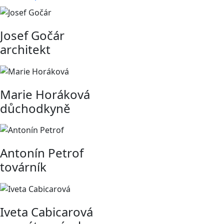
Josef Gočár
architekt
Marie Horáková
důchodkyně
Antonín Petrof
továrník
Iveta Cabicarová