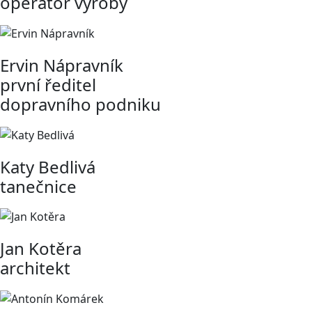
operátor výroby
Ervin Nápravník
první ředitel
dopravního podniku
Katy Bedlivá
tanečnice
Jan Kotěra
architekt