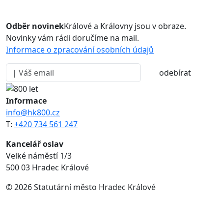
Odběr novinek
Králové a Královny jsou v obraze.
Novinky vám rádi doručíme na mail.
Informace o zpracování osobních údajů
odebírat
Informace
info@hk800.cz
T:
+420 734 561 247
Kancelář oslav
Velké náměstí 1/3
500 03 Hradec Králové
© 2026 Statutární město Hradec Králové