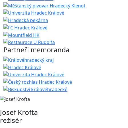
Partneři memoranda
Josef Krofta
režisér