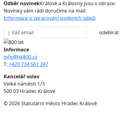
Odběr novinek
Králové a Královny jsou v obraze.
Novinky vám rádi doručíme na mail.
Informace o zpracování osobních údajů
odebírat
Informace
info@hk800.cz
T:
+420 734 561 247
Kancelář oslav
Velké náměstí 1/3
500 03 Hradec Králové
© 2026 Statutární město Hradec Králové