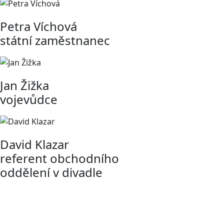
Petra Víchová
státní zaměstnanec
Jan Žižka
vojevůdce
David Klazar
referent obchodního
oddělení v divadle