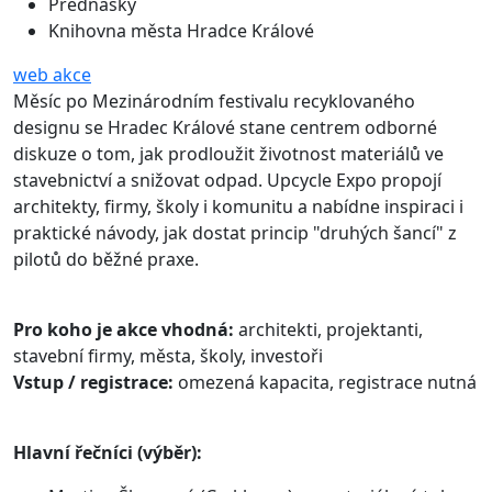
Přednášky
Knihovna města Hradce Králové
web akce
Měsíc po Mezinárodním festivalu recyklovaného
designu se Hradec Králové stane centrem odborné
diskuze o tom, jak prodloužit životnost materiálů ve
stavebnictví a snižovat odpad. Upcycle Expo propojí
architekty, firmy, školy i komunitu a nabídne inspiraci i
praktické návody, jak dostat princip "druhých šancí" z
pilotů do běžné praxe.
Pro koho je akce vhodná:
architekti, projektanti,
stavební firmy, města, školy, investoři
Vstup / registrace:
omezená kapacita, registrace nutná
Hlavní řečníci (výběr):