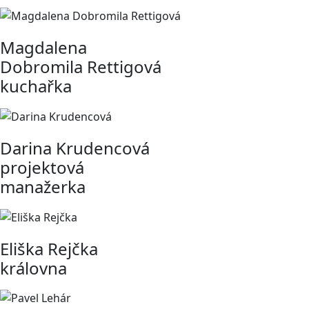
Magdalena
Dobromila Rettigová
kuchařka
Darina Krudencová
projektová
manažerka
Eliška Rejčka
královna