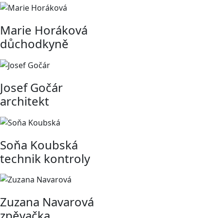
Marie Horáková
důchodkyně
Josef Gočár
architekt
Soňa Koubská
technik kontroly
Zuzana Navarová
zpěvačka