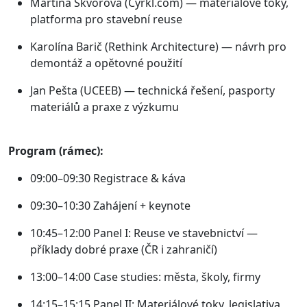
Martina Škvorová (Cyrkl.com) — materiálové toky,
platforma pro stavební reuse
Karolína Barič (Rethink Architecture) — návrh pro
demontáž a opětovné použití
Jan Pešta (UCEEB) — technická řešení, pasporty
materiálů a praxe z výzkumu
Program (rámec):
09:00–09:30 Registrace & káva
09:30–10:30 Zahájení + keynote
10:45–12:00 Panel I: Reuse ve stavebnictví —
příklady dobré praxe (ČR i zahraničí)
13:00–14:00 Case studies: města, školy, firmy
14:15–15:15 Panel II: Materiálové toky, legislativa,