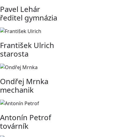
Pavel Lehár
ředitel gymnázia
František Ulrich
starosta
Ondřej Mrnka
mechanik
Antonín Petrof
továrník