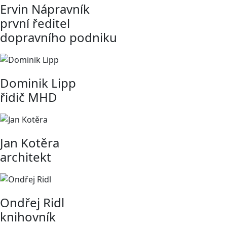
Ervin Nápravník
první ředitel
dopravního podniku
Dominik Lipp
řidič MHD
Jan Kotěra
architekt
Ondřej Ridl
knihovník