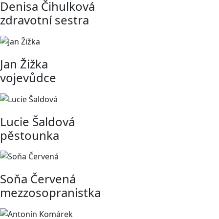
Denisa Čihulková
zdravotní sestra
Jan Žižka
vojevůdce
Lucie Šaldová
pěstounka
Soňa Červená
mezzosopranistka