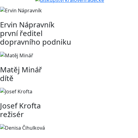
Ervin Nápravník
první ředitel
dopravního podniku
Matěj Minář
dítě
Josef Krofta
režisér