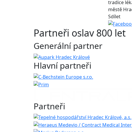
tradice lé
městě Hra
Sdílet
Partneři oslav 800 let
Generální partner
Hlavní partneři
Partneři