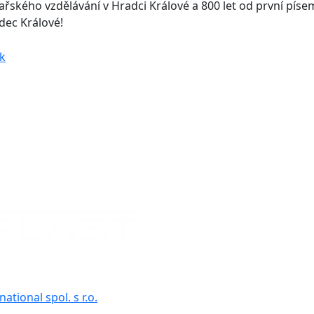
kařského vzdělávání v Hradci Králové a 800 let od první pís
dec Králové!