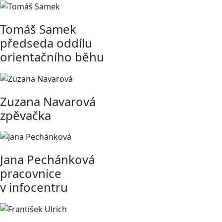
Tomáš Samek
předseda oddílu
orientačního běhu
Zuzana Navarová
zpěvačka
Jana Pechánková
pracovnice
v infocentru