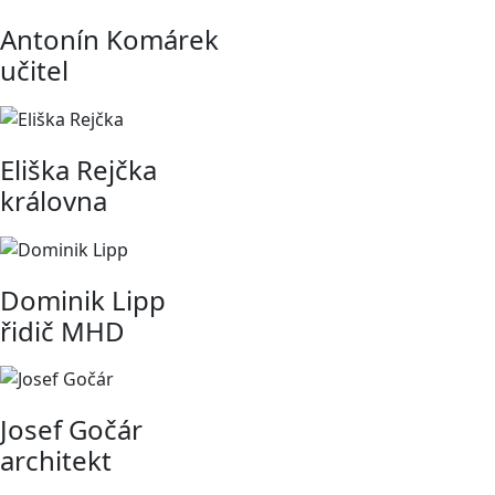
Antonín Komárek
učitel
Eliška Rejčka
královna
Dominik Lipp
řidič MHD
Josef Gočár
architekt