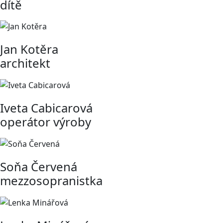
dítě
Jan Kotěra
architekt
Iveta Cabicarová
operátor výroby
Soňa Červená
mezzosopranistka