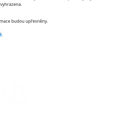
vyhrazena.
ormace budou upřesněny.