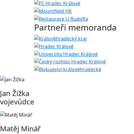
Partneři memoranda
Jan Žižka
vojevůdce
Matěj Minář