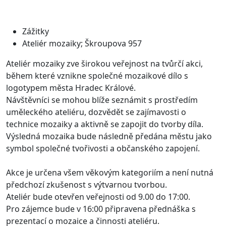
Zážitky
Ateliér mozaiky; Škroupova 957
Ateliér mozaiky zve širokou veřejnost na tvůrčí akci,
během které vznikne společné mozaikové dílo s
logotypem města Hradec Králové.
Návštěvníci se mohou blíže seznámit s prostředím
uměleckého ateliéru, dozvědět se zajímavosti o
technice mozaiky a aktivně se zapojit do tvorby díla.
Výsledná mozaika bude následně předána městu jako
symbol společné tvořivosti a občanského zapojení.
Akce je určena všem věkovým kategoriím a není nutná
předchozí zkušenost s výtvarnou tvorbou.
Ateliér bude otevřen veřejnosti od 9.00 do 17:00.
Pro zájemce bude v 16:00 připravena přednáška s
prezentací o mozaice a činnosti ateliéru.