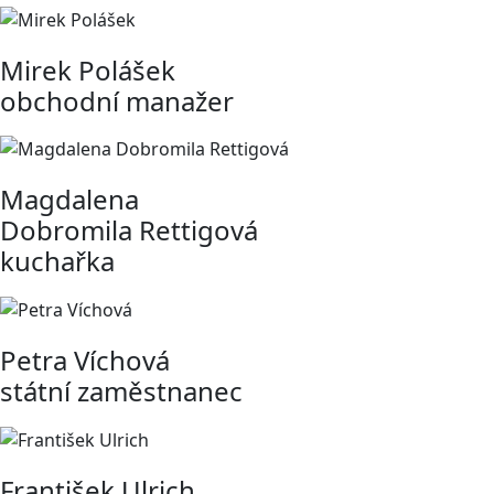
Mirek Polášek
obchodní manažer
Magdalena
Dobromila Rettigová
kuchařka
Petra Víchová
státní zaměstnanec
František Ulrich