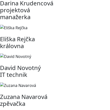
Darina Krudencová
projektová
manažerka
Eliška Rejčka
královna
David Novotný
IT technik
Zuzana Navarová
zpěvačka