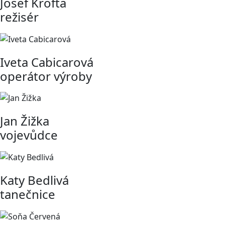
Josef Krofta
režisér
Iveta Cabicarová
operátor výroby
Jan Žižka
vojevůdce
Katy Bedlivá
tanečnice