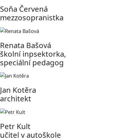
Soňa Červená
mezzosopranistka
Renata Bašová
školní inpsektorka,
speciální pedagog
Jan Kotěra
architekt
Petr Kult
učitel v autoškole