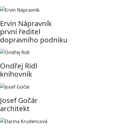
Ervin Nápravník
první ředitel
dopravního podniku
Ondřej Ridl
knihovník
Josef Gočár
architekt