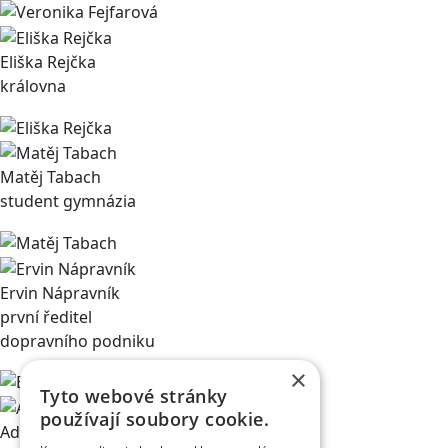
Eliška Rejčka
královna
Matěj Tabach
student gymnázia
Ervin Nápravník
první ředitel
dopravního podniku
×
Tyto webové stránky
používají soubory cookie.
Adéla Černíková