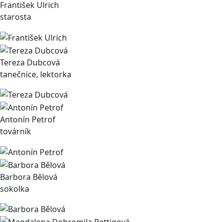
František Ulrich
starosta
Tereza Dubcová
tanečnice, lektorka
Antonín Petrof
továrník
Barbora Bělová
sokolka