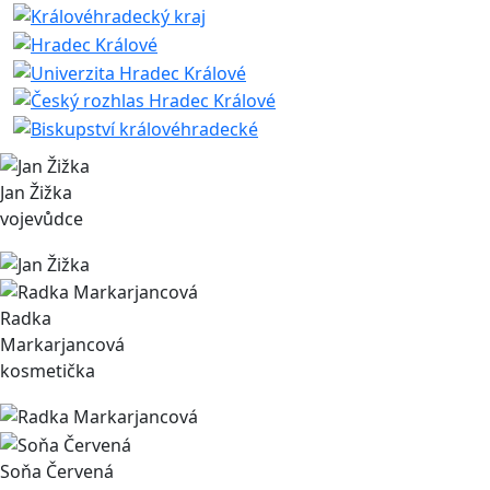
Jan Žižka
vojevůdce
Radka
Markarjancová
kosmetička
Soňa Červená