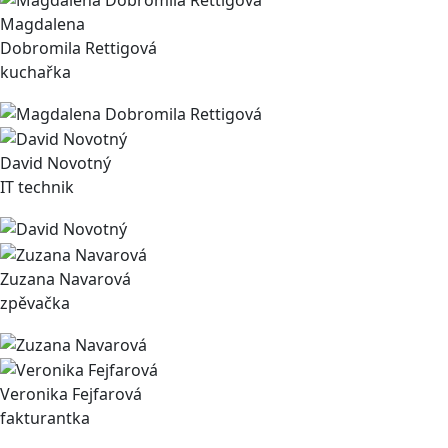
Magdalena
Dobromila Rettigová
kuchařka
David Novotný
IT technik
Zuzana Navarová
zpěvačka
Veronika Fejfarová
fakturantka