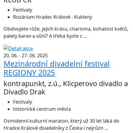
Festivaly
Rozárium Hradec Králové - Kukleny
Obdivujete růže, jejich krásu, charisma, bohatost květů,
palety barev a vůní? A třeba byste c ...
20. 06. - 27. 06. 2025
Mezinárodní divadelní festival
REGIONY 2025
kontrapunkt, z.ú., Klicperovo divadlo a
Divadlo Drak
Festivaly
historické centrum města
Osmidenní kulturní maraton, který už 30 let láká do
Hradce Králové divadelníky z Česka i nejrůzn ...