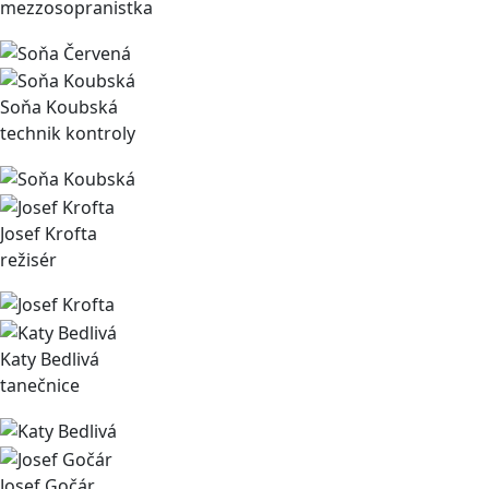
mezzosopranistka
Soňa Koubská
technik kontroly
Josef Krofta
režisér
Katy Bedlivá
tanečnice
Josef Gočár