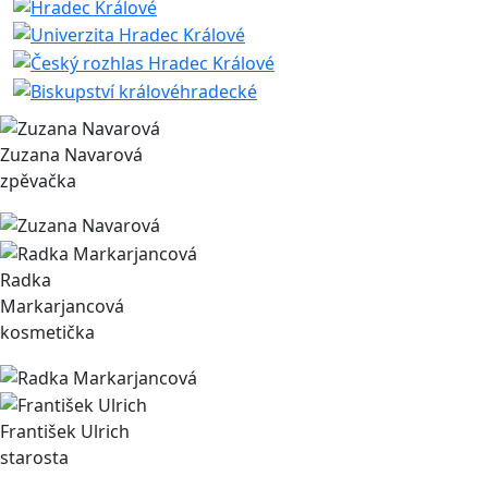
Zuzana Navarová
zpěvačka
Radka
Markarjancová
kosmetička
František Ulrich
starosta