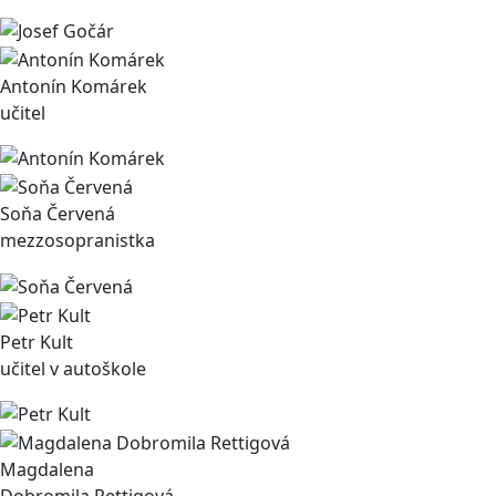
Antonín Komárek
učitel
Soňa Červená
mezzosopranistka
Petr Kult
učitel v autoškole
Magdalena
Dobromila Rettigová