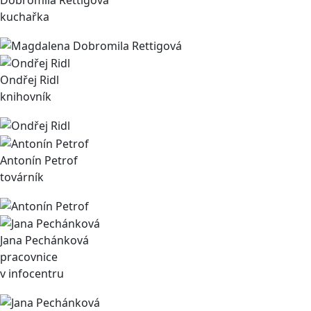
kuchařka
Ondřej Ridl
knihovník
Antonín Petrof
továrník
Jana Pechánková
pracovnice
v infocentru