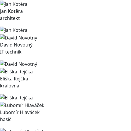
Jan Kotěra
architekt
David Novotný
IT technik
Eliška Rejčka
královna
Lubomír Hlaváček
hasič