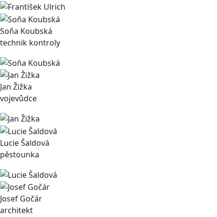
Soňa Koubská
technik kontroly
Jan Žižka
vojevůdce
Lucie Šaldová
pěstounka
Josef Gočár
architekt