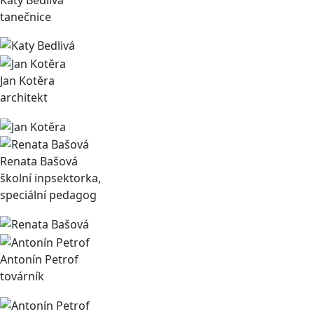
tanečnice
Jan Kotěra
architekt
Renata Bašová
školní inpsektorka,
speciální pedagog
Antonín Petrof
továrník