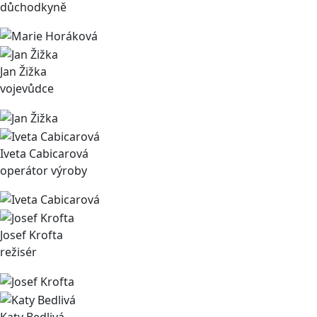
důchodkyně
Jan Žižka
vojevůdce
Iveta Cabicarová
operátor výroby
Josef Krofta
režisér
Katy Bedlivá