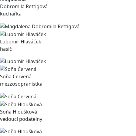
Dobromila Rettigová
kuchařka
Lubomír Hlaváček
hasič
Soňa Červená
mezzosopranistka
Soňa Hloušková
vedoucí podatelny