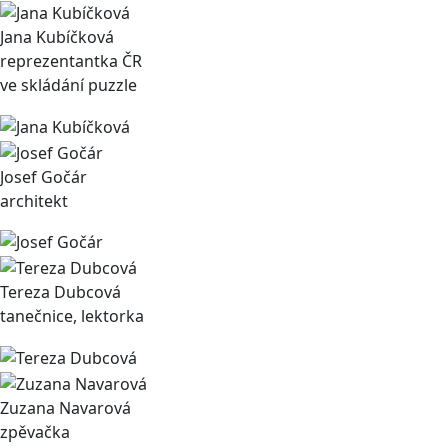
Jana Kubíčková
reprezentantka ČR
ve skládání puzzle
Josef Gočár
architekt
Tereza Dubcová
tanečnice, lektorka
Zuzana Navarová
zpěvačka