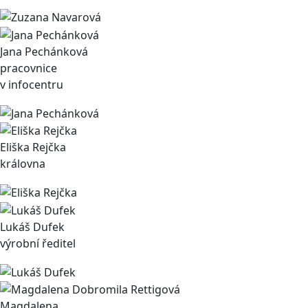
Jana Pechánková
pracovnice
v infocentru
Eliška Rejčka
královna
Lukáš Dufek
výrobní ředitel
Magdalena