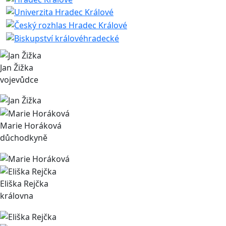
Jan Žižka
vojevůdce
Marie Horáková
důchodkyně
Eliška Rejčka
královna