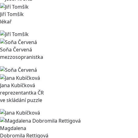
Jiří Tomšík
lékař
Soňa Červená
mezzosopranistka
Jana Kubíčková
reprezentantka ČR
ve skládání puzzle
Magdalena
Dobromila Rettigová