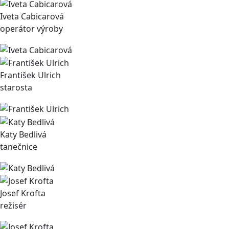
Iveta Cabicarová
operátor výroby
František Ulrich
starosta
Katy Bedlivá
tanečnice
Josef Krofta
režisér