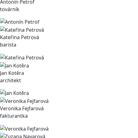
Antonín Petrof
továrník
Kateřina Petrová
barista
Jan Kotěra
architekt
Veronika Fejfarová
fakturantka