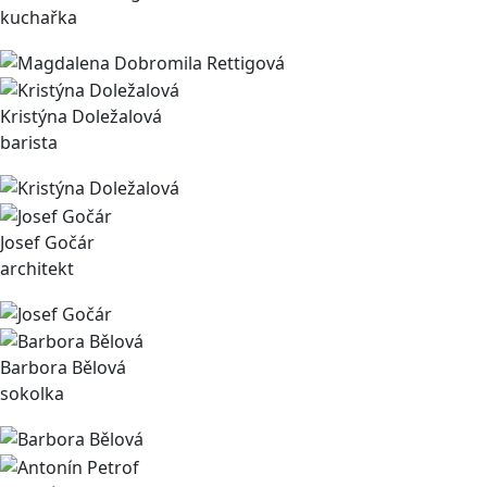
kuchařka
Kristýna Doležalová
barista
Josef Gočár
architekt
Barbora Bělová
sokolka