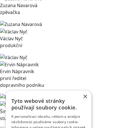
Zuzana Navarová
zpěvačka
Václav Nyč
produkční
Ervin Nápravník
první ředitel
dopravního podniku
×
Tyto webové stránky
používají soubory cookie.
Šimon Chvátil
K personalizaci obsahu, reklam a analýze
student medicíny
návštěvnosti používáme soubory cookie.
Informace o vašem používání našich stránek