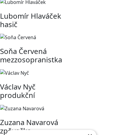
Lubomír Hlaváček
hasič
Soňa Červená
mezzosopranistka
Václav Nyč
produkční
Zuzana Navarová
zpěvačka