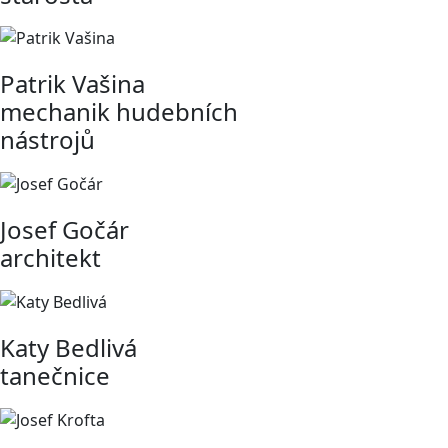
Patrik Vašina
mechanik hudebních
nástrojů
Josef Gočár
architekt
Katy Bedlivá
tanečnice