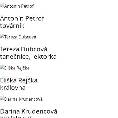
Antonín Petrof
továrník
Tereza Dubcová
tanečnice, lektorka
Eliška Rejčka
královna
Darina Krudencová