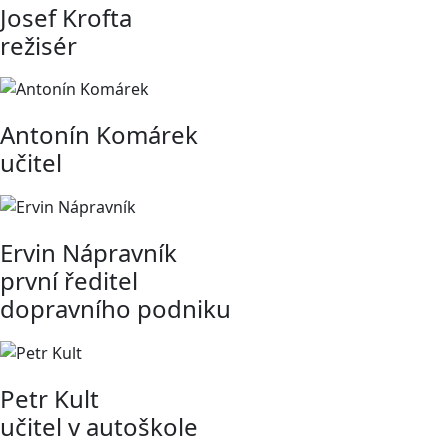
Josef Krofta
režisér
Antonín Komárek
učitel
Ervin Nápravník
první ředitel
dopravního podniku
Petr Kult
učitel v autoškole