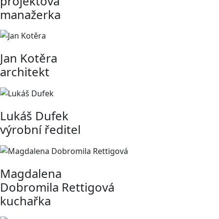
projektová
manažerka
Jan Kotěra
architekt
Lukáš Dufek
výrobní ředitel
Magdalena
Dobromila Rettigová
kuchařka